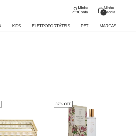
Minha
Minha
Conta
Sacola
0
O
KIDS
ELETROPORTÁTEIS
PET
MARCAS
F
37% OFF