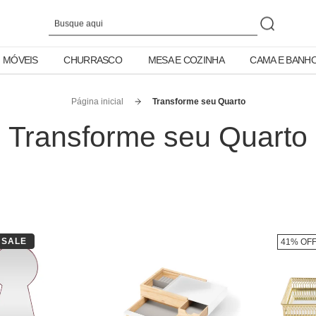
MÓVEIS
CHURRASCO
MESA E COZINHA
CAMA E BANH
Página inicial
Transforme seu Quarto
Transforme seu Quarto
SALE
41% OF