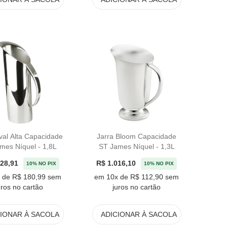
val Alta Capacidade
Jarra Bloom Capacidade
mes Níquel - 1,8L
ST James Níquel - 1,3L
628,91
R$ 1.016,10
10% NO PIX
10% NO PIX
 de R$ 180,99 sem
em 10x de R$ 112,90 sem
uros no cartão
juros no cartão
CIONAR
À SACOLA
ADICIONAR
À SACOLA