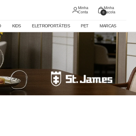
Minha
Minha
Conta
Sacola
0
O
KIDS
ELETROPORTÁTEIS
PET
MARCAS