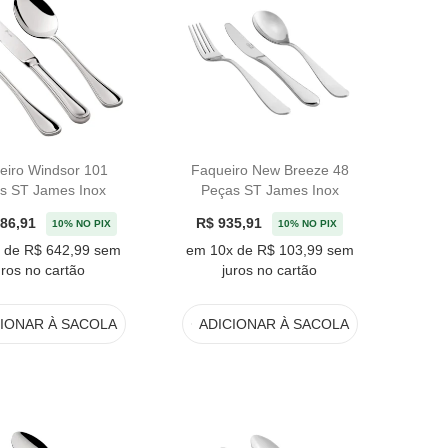
eiro Windsor 101
Faqueiro New Breeze 48
s ST James Inox
Peças ST James Inox
786,91
R$ 935,91
10% NO PIX
10% NO PIX
 de R$ 642,99 sem
em 10x de R$ 103,99 sem
uros no cartão
juros no cartão
CIONAR
À SACOLA
ADICIONAR
À SACOLA