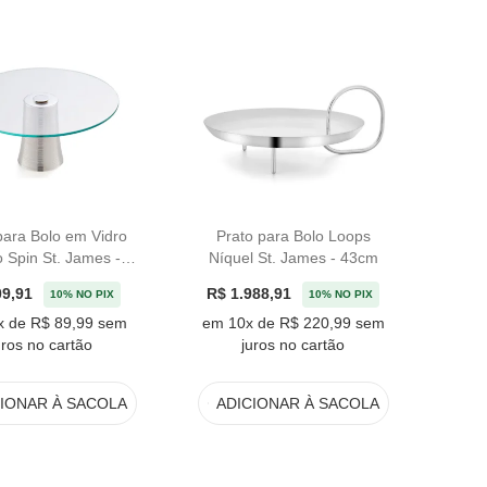
para Bolo em Vidro
Prato para Bolo Loops
 Spin St. James -
Níquel St. James - 43cm
35cm
09,91
R$ 1.988,91
10% NO PIX
10% NO PIX
x de R$ 89,99 sem
em 10x de R$ 220,99 sem
uros no cartão
juros no cartão
CIONAR
À SACOLA
ADICIONAR
À SACOLA