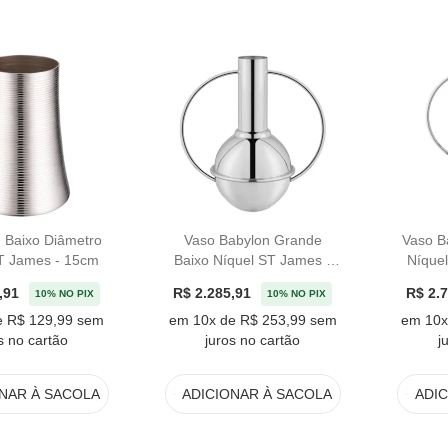
 Baixo Diâmetro
Vaso Babylon Grande
Vaso B
T James - 15cm
Baixo Níquel ST James -
Níque
30cm
,91
R$ 2.285,91
R$ 2.
10% NO PIX
10% NO PIX
e R$ 129,99 sem
em 10x de R$ 253,99 sem
em 10x
s no cartão
juros no cartão
j
ONAR
À SACOLA
ADICIONAR
À SACOLA
ADI