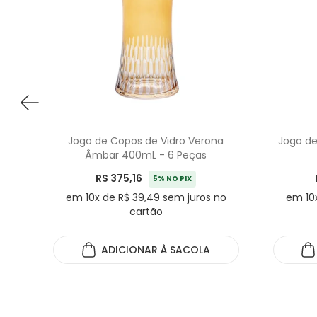
Jogo de Copos de Vidro Verona
Jogo de
Âmbar 400mL - 6 Peças
R$ 375,16
5% NO PIX
em 10x de R$ 39,49 sem juros no
em 10x
cartão
ADICIONAR
À SACOLA