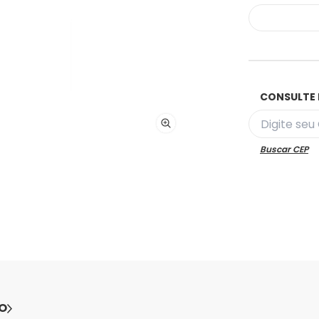
CONSULTE 
Buscar CEP
O