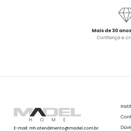
Mais de 30 anos
Confiança e cre
Inst
Con
Dúvi
E-mail: mh.atendimento@madel.com.br