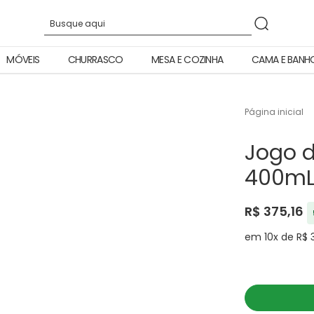
MÓVEIS
CHURRASCO
MESA E COZINHA
CAMA E BANH
Página inicial
Jogo d
400mL
R$ 375,16
em 10x de R$ 