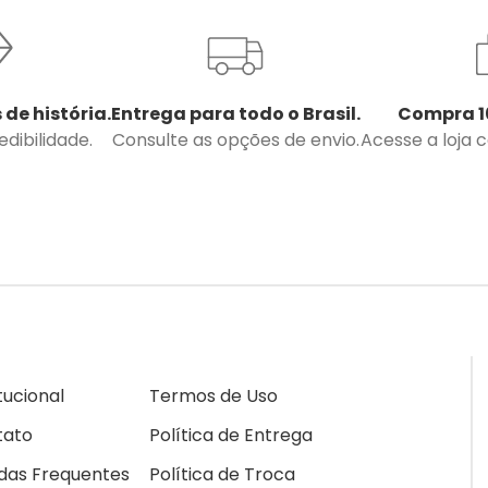
 de história.
Entrega para todo o Brasil.
Compra 1
dibilidade.
Consulte as opções de envio.
Acesse a loja 
itucional
Termos de Uso
tato
Política de Entrega
das Frequentes
Política de Troca