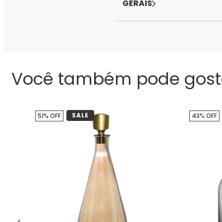
GERAIS
Você também pode gost
SALE
51% OFF
43% OFF