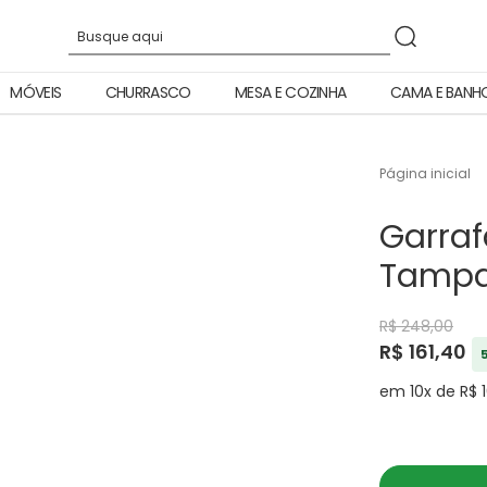
MÓVEIS
CHURRASCO
MESA E COZINHA
CAMA E BANH
Página inicial
Garraf
Tampa
R$ 248,00
R$ 161,40
em 10x de R$ 