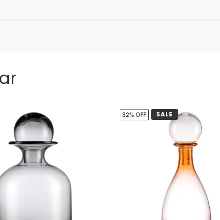
ar
SALE
32% OFF