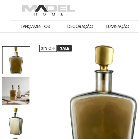
LANÇAMENTOS
DECORAÇÃO
ILUMINAÇÃO
31% OFF
SALE