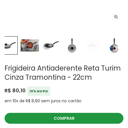
Frigideira Antiaderente Reta Turim
Cinza Tramontina - 22cm
R$ 80,10
10% NO PIX
em 10x de R$ 8,90 sem juros no cartão
COMPRAR