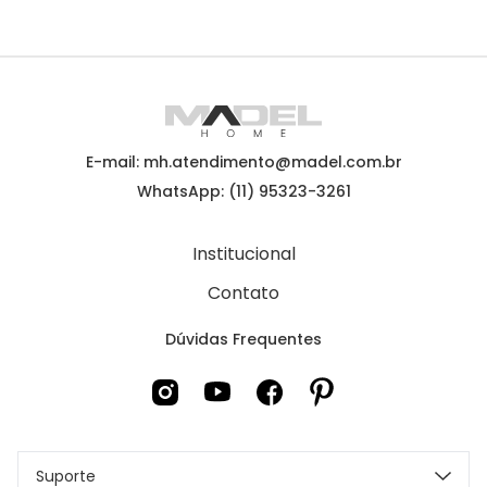
E-mail: mh.atendimento@madel.com.br
WhatsApp: (11) 95323-3261
Institucional
Contato
Dúvidas Frequentes
Suporte