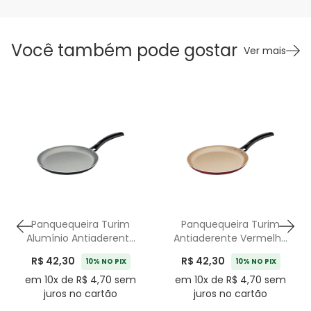
Você também pode gostar
Ver mais
Panquequeira Turim
Panquequeira Turim
Alumínio Antiaderente
Antiaderente Vermelha
Chumbo Tramontina -
Tramontina - 22cm
R$ 42,30
R$ 42,30
10% NO PIX
10% NO PIX
22cm
em 10x de R$ 4,70 sem
em 10x de R$ 4,70 sem
juros no cartão
juros no cartão