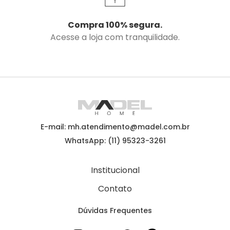
Compra 100% segura.
Acesse a loja com tranquilidade.
E-mail: mh.atendimento@madel.com.br
WhatsApp: (11) 95323-3261
Institucional
Contato
Dúvidas Frequentes