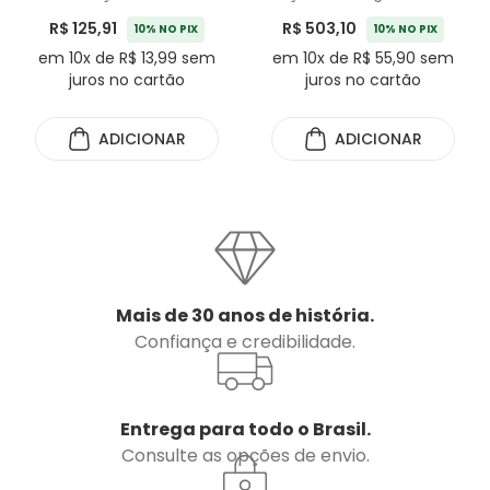
Fundo Triplo
Triplo Tramontina - 5
R$ 125,91
R$ 503,10
10% NO PIX
10% NO PIX
Tramontina
Peças
em 10x de R$ 13,99 sem
em 10x de R$ 55,90 sem
juros no cartão
juros no cartão
ADICIONAR
ADICIONAR
Mais de 30 anos de história.
Confiança e credibilidade.
Entrega para todo o Brasil.
Consulte as opções de envio.