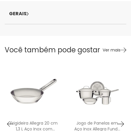
GERAIS
Você também pode gostar
Ver mais
Frigideira Allegra 20 cm
Jogo de Panelas em
1,3 L Aço Inox com
Aço Inox Allegra Fundo