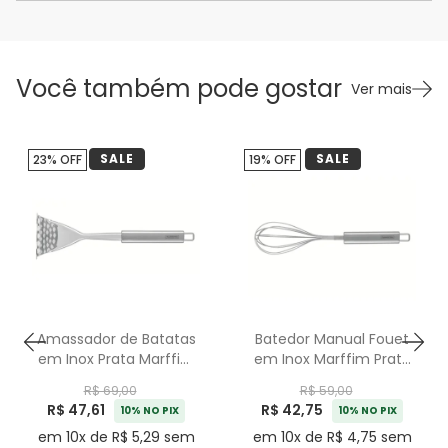
Você também pode gostar
Ver mais
SALE
SALE
23% OFF
19% OFF
Amassador de Batatas
Batedor Manual Fouet
em Inox Prata Marffim
em Inox Marffim Prata
Tramontina - 30cm
Tramontina - 30cm
R$ 69,00
R$ 59,00
R$ 47,61
R$ 42,75
10% NO PIX
10% NO PIX
em 10x de R$ 5,29 sem
em 10x de R$ 4,75 sem