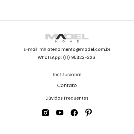
E-mail: mh.atendimento@madel.com.br
WhatsApp: (11) 95323-3261
Institucional
Contato
Dúvidas Frequentes