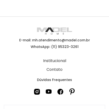
E-mail: mh.atendimento@madel.com.br
WhatsApp: (11) 95323-3261
Institucional
Contato
Dúvidas Frequentes