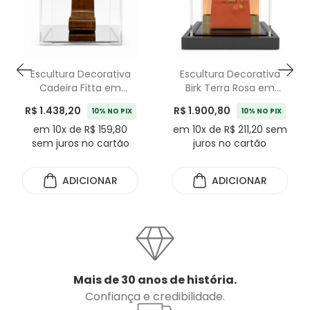
Escultura Decorativa
Escultura Decorativa
Cadeira Fitta em
Birk Terra Rosa em
Acrílico Petit Mobilier
Acrílico Leila Nishi
R$ 1.438,20
R$ 1.900,80
10% NO PIX
10% NO PIX
em 10x de R$ 159,80
em 10x de R$ 211,20 sem
sem juros no cartão
juros no cartão
ADICIONAR
ADICIONAR
Mais de 30 anos de história.
Confiança e credibilidade.