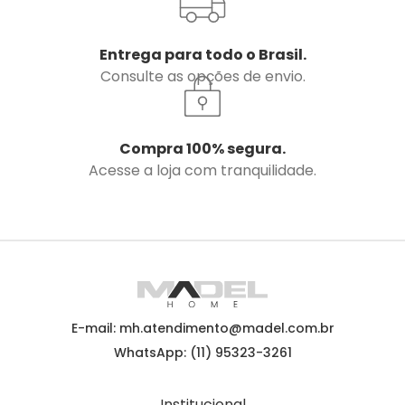
Entrega para todo o Brasil.
Consulte as opções de envio.
Compra 100% segura.
Acesse a loja com tranquilidade.
E-mail: mh.atendimento@madel.com.br
WhatsApp: (11) 95323-3261
Institucional