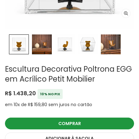
Escultura Decorativa Poltrona EGG
em Acrílico Petit Mobilier
R$ 1.438,20
10% NO PIX
em 10x de R$ 159,80 sem juros no cartão
COMPRAR
ADICIONAR
À SACOLA