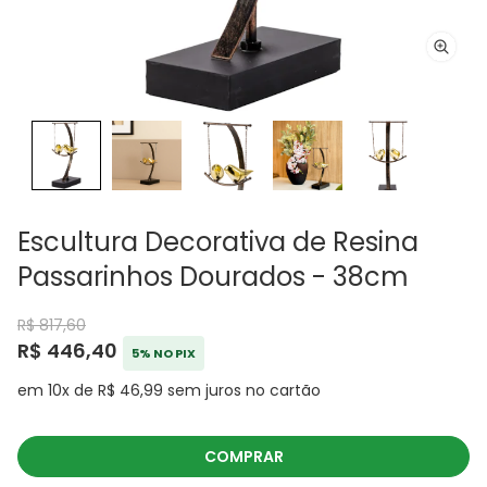
Escultura Decorativa de Resina
Passarinhos Dourados - 38cm
R$ 817,60
R$ 446,40
5% NO PIX
em 10x de R$ 46,99 sem juros no cartão
COMPRAR