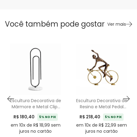
Você também pode gostar
Ver mais
Escultura Decorativa de
Escultura Decorativa de
Mármore e Metal Clips
Resina e Metal Pedal
Preto - 38cm
Dourado - 18cm
R$ 180,40
R$ 218,40
5% NO PIX
5% NO PIX
em 10x de R$ 18,99 sem
em 10x de R$ 22,99 sem
juros no cartão
juros no cartão