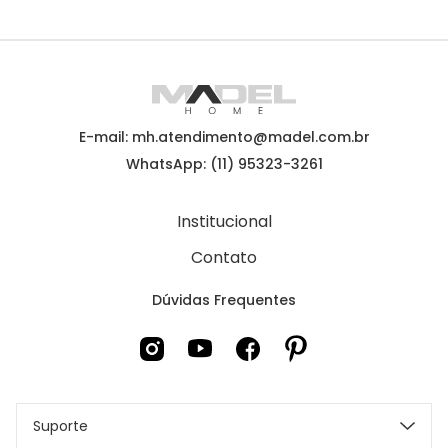
E-mail: mh.atendimento@madel.com.br
WhatsApp: (11) 95323-3261
Institucional
Contato
Dúvidas Frequentes
Suporte