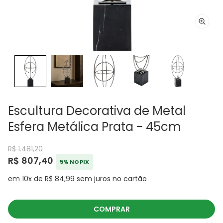
Escultura Decorativa de Metal
Esfera Metálica Prata - 45cm
R$ 1.481,20
R$ 807,40
5% NO PIX
em 10x de R$ 84,99 sem juros no cartão
COMPRAR