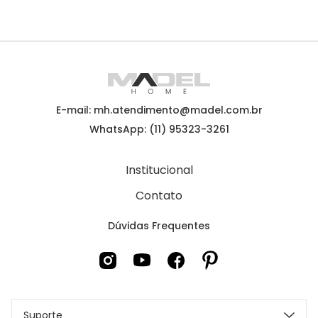
E-mail: mh.atendimento@madel.com.br
WhatsApp: (11) 95323-3261
Institucional
Contato
Dúvidas Frequentes
Suporte