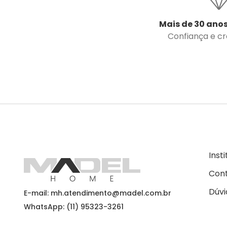
Mais de 30 anos
Confiança e cre
Inst
Con
Dúvi
E-mail: mh.atendimento@madel.com.br
WhatsApp: (11) 95323-3261