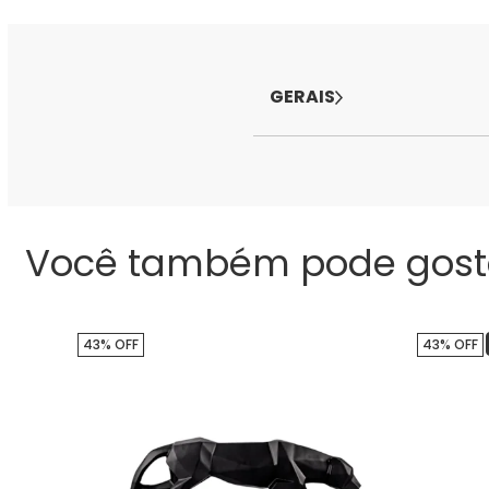
GERAIS
Você também pode gost
43% OFF
43% OFF