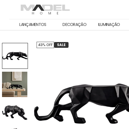
LANÇAMENTOS
DECORAÇÃO
ILUMINAÇÃO
43% OFF
SALE