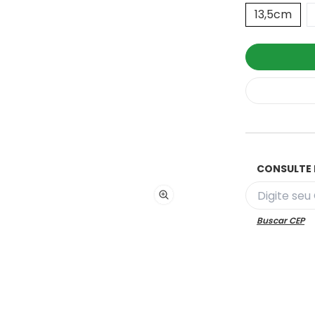
13,5cm
CONSULTE 
Buscar CEP