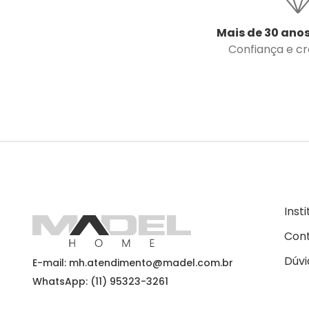
Mais de 30 anos
Confiança e cre
Inst
Con
Dúvi
E-mail: mh.atendimento@madel.com.br
WhatsApp: (11) 95323-3261