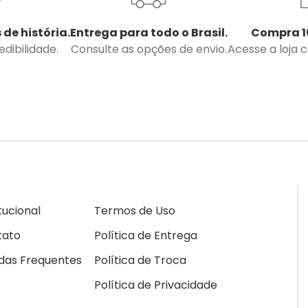
 de história.
Entrega para todo o Brasil.
Compra 1
dibilidade.
Consulte as opções de envio.
Acesse a loja 
itucional
Termos de Uso
tato
Política de Entrega
das Frequentes
Política de Troca
Política de Privacidade