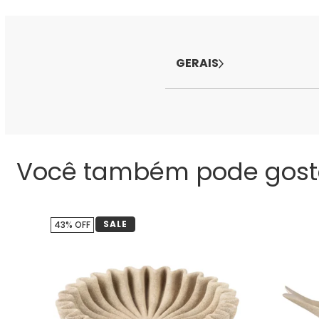
GERAIS
Você também pode gost
SALE
43% OFF