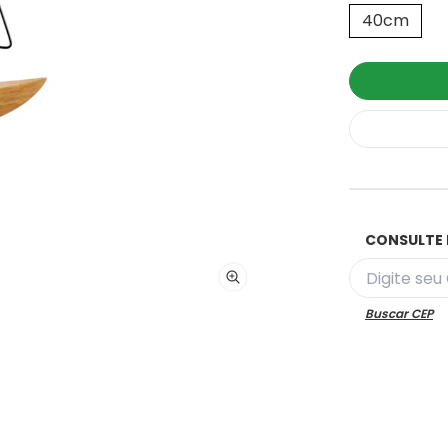
40cm
CONSULTE 
Buscar CEP