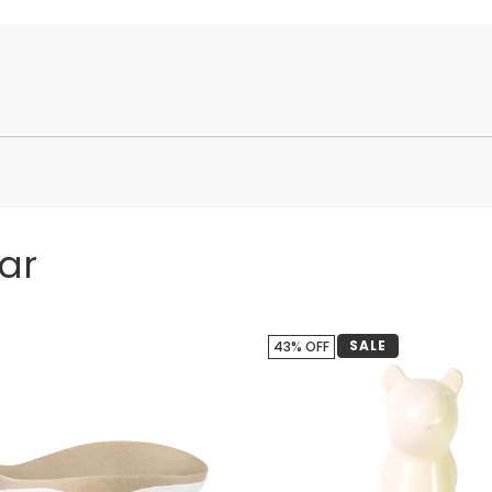
ar
SALE
43% OFF