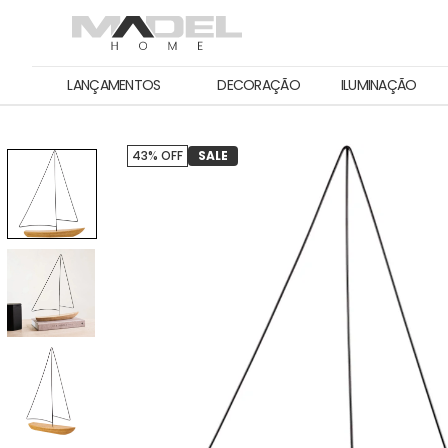
LANÇAMENTOS
DECORAÇÃO
ILUMINAÇÃO
43% OFF
SALE