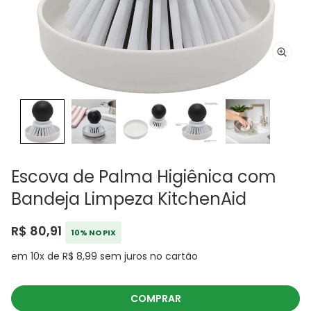
Escova de Palma Higiênica com
Bandeja Limpeza KitchenAid
R$ 80,91
10% NO PIX
em 10x de R$ 8,99 sem juros no cartão
COMPRAR