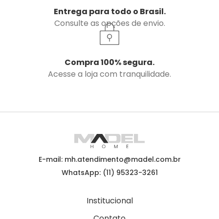
Entrega para todo o Brasil.
Consulte as opções de envio.
Compra 100% segura.
Acesse a loja com tranquilidade.
E-mail: mh.atendimento@madel.com.br
WhatsApp: (11) 95323-3261
Institucional
Contato