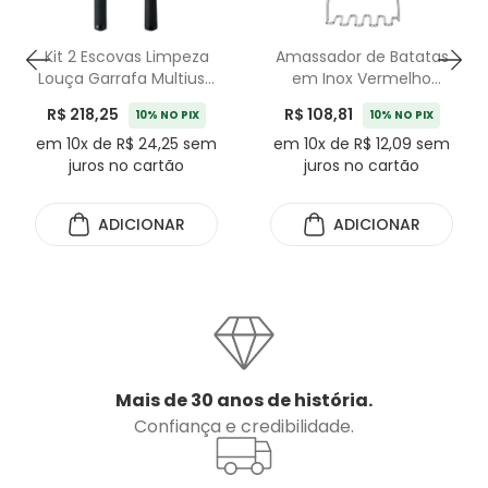
Kit 2 Escovas Limpeza
Amassador de Batatas
Louça Garrafa Multiuso
em Inox Vermelho
KitchenAid
KitchenAid - 28cm
R$ 218,25
R$ 108,81
10% NO PIX
10% NO PIX
em 10x de R$ 24,25 sem
em 10x de R$ 12,09 sem
juros no cartão
juros no cartão
ADICIONAR
ADICIONAR
Mais de 30 anos de história.
Confiança e credibilidade.