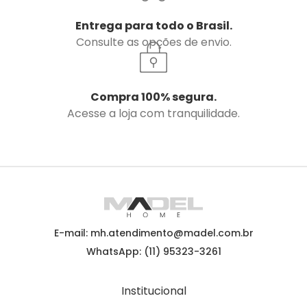
Entrega para todo o Brasil.
Consulte as opções de envio.
Compra 100% segura.
Acesse a loja com tranquilidade.
E-mail: mh.atendimento@madel.com.br
WhatsApp: (11) 95323-3261
Institucional