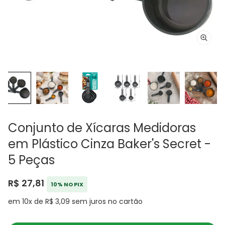
Conjunto de Xícaras Medidoras
em Plástico Cinza Baker's Secret -
5 Peças
R$ 27,81
10% NO PIX
em 10x de R$ 3,09 sem juros no cartão