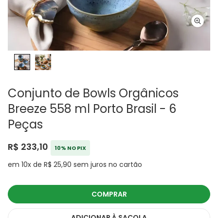
Conjunto de Bowls Orgânicos
Breeze 558 ml Porto Brasil - 6
Peças
R$ 233,10
10% NO PIX
em 10x de R$ 25,90 sem juros no cartão
COMPRAR
ADICIONAR
À SACOLA