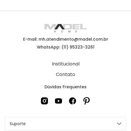
E-mail: mh.atendimento@madel.com.br
WhatsApp: (11) 95323-3261
Institucional
Contato
Dúvidas Frequentes
Suporte