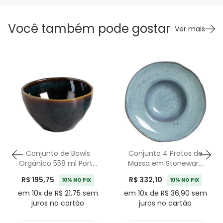
Você também pode gostar
Ver mais
Conjunto de Bowls
Conjunto 4 Pratos de
Orgânico 558 ml Porto
Massa em Stoneware
Brasil Oceano - 6 Peças
Breeze Porto Brasil -
R$ 195,75
R$ 332,10
10% NO PIX
10% NO PIX
28cm
em 10x de R$ 21,75 sem
em 10x de R$ 36,90 sem
juros no cartão
juros no cartão