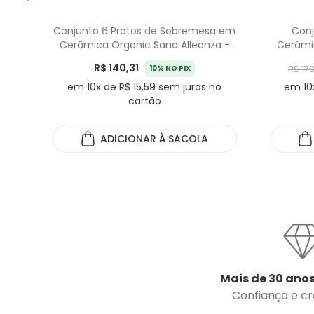
Conjunto 6 Pratos de Sobremesa em
Conj
Cerâmica Organic Sand Alleanza -
Cerâmi
21cm
R$ 140,31
10% NO PIX
R$ 17
em 10x de R$ 15,59 sem juros no
em 10
cartão
ADICIONAR
À SACOLA
Mais de 30 anos
Confiança e cre