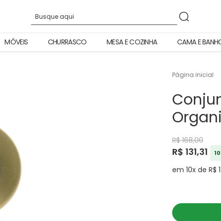
MÓVEIS
CHURRASCO
MESA E COZINHA
CAMA E BANH
Página inicial
Conju
Organi
R$ 168,00
R$ 131,31
10
em 10x de R$ 