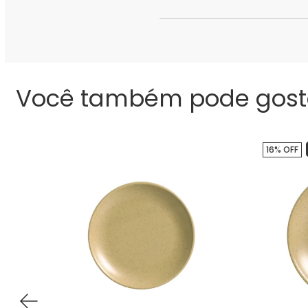
Você também pode gost
16% OFF