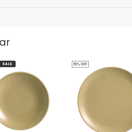
ar
SALE
15% OFF