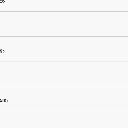
O
S
AIS