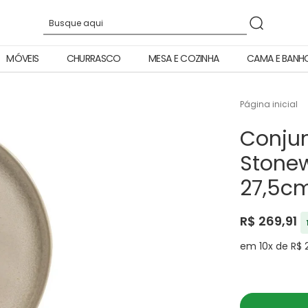
MÓVEIS
CHURRASCO
MESA E COZINHA
CAMA E BANH
Página inicial
Conjun
Stonew
27,5c
R$ 269,91
em 10x de R$ 