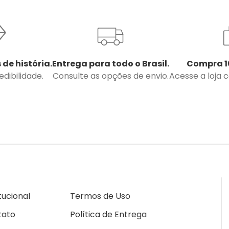
 de história.
Entrega para todo o Brasil.
Compra 1
dibilidade.
Consulte as opções de envio.
Acesse a loja 
itucional
Termos de Uso
tato
Política de Entrega