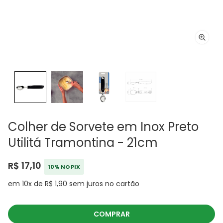
Colher de Sorvete em Inox Preto
Utilitá Tramontina - 21cm
R$ 17,10
10% NO PIX
em 10x de R$ 1,90 sem juros no cartão
COMPRAR