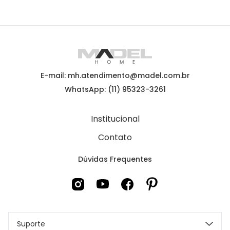
E-mail: mh.atendimento@madel.com.br
WhatsApp: (11) 95323-3261
Institucional
Contato
Dúvidas Frequentes
Suporte