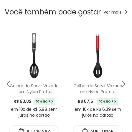
Você também pode gostar
Ver mais
Colher de Servir Vazada
Colher de Servir Vazada
em Nylon Preto
em Nylon Preto e
Cuisinart - 35cm
Vermelho KitchenAid -
R$ 53,82
R$ 57,51
10% NO PIX
10% NO PIX
35cm
em 10x de R$ 5,98 sem
em 10x de R$ 6,39 sem
juros no cartão
juros no cartão
ADICIONAR
ADICIONAR