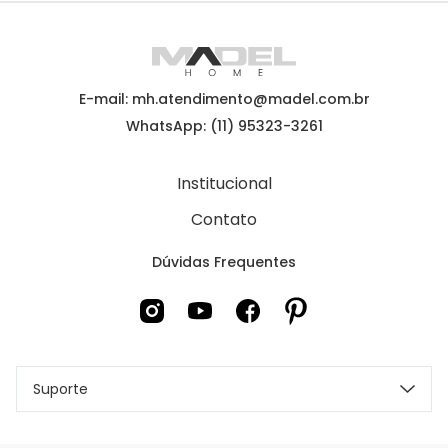
E-mail: mh.atendimento@madel.com.br
WhatsApp: (11) 95323-3261
Institucional
Contato
Dúvidas Frequentes
Suporte