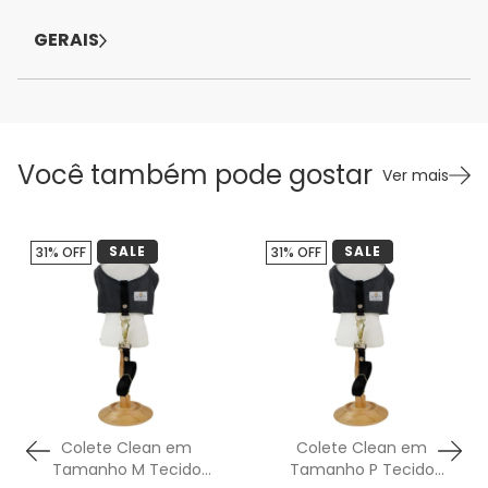
GERAIS
Você também pode gostar
Ver mais
SALE
SALE
31% OFF
31% OFF
Colete Clean em
Colete Clean em
Tamanho M Tecido
Tamanho P Tecido