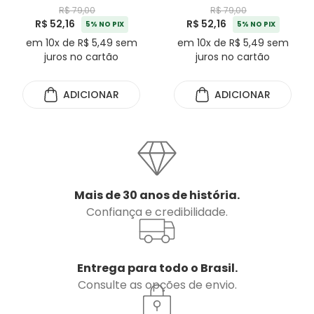
Grafite
Grafite
R$ 79,00
R$ 79,00
R$ 52,16
R$ 52,16
5% NO PIX
5% NO PIX
em 10x de R$ 5,49 sem
em 10x de R$ 5,49 sem
juros no cartão
juros no cartão
ADICIONAR
ADICIONAR
Mais de 30 anos de história.
Confiança e credibilidade.
Entrega para todo o Brasil.
Consulte as opções de envio.