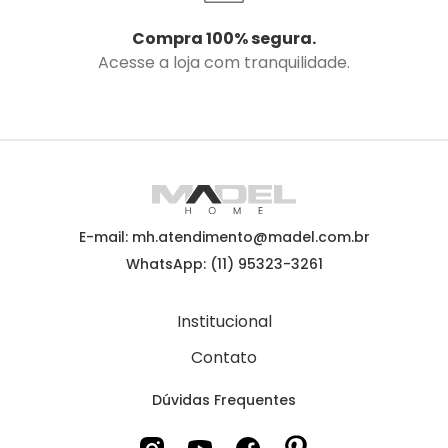
Compra 100% segura.
Acesse a loja com tranquilidade.
E-mail: mh.atendimento@madel.com.br
WhatsApp: (11) 95323-3261
Institucional
Contato
Dúvidas Frequentes