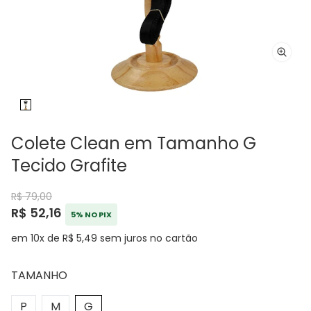
Colete Clean em Tamanho G
Tecido Grafite
R$ 79,00
R$ 52,16
5% NO PIX
em 10x de R$ 5,49 sem juros no cartão
TAMANHO
P
M
G