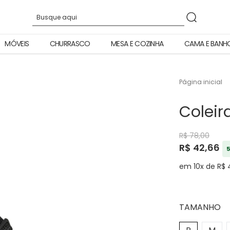
MÓVEIS
CHURRASCO
MESA E COZINHA
CAMA E BANH
Página inicial
Coleira
R$ 78,00
R$ 42,66
5
em 10x de R$ 
TAMANHO