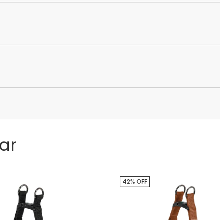
ar
42% OFF