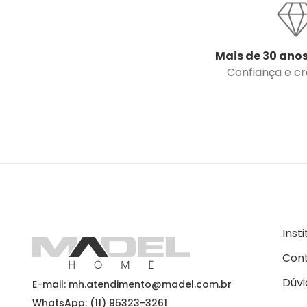
Mais de 30 anos
Confiança e cre
Inst
Con
Dúvi
E-mail: mh.atendimento@madel.com.br
WhatsApp: (11) 95323-3261