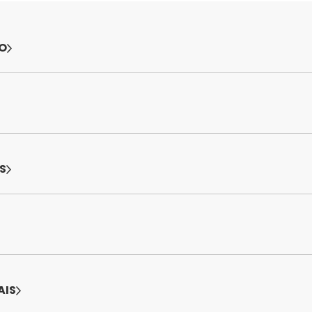
O
S
AIS