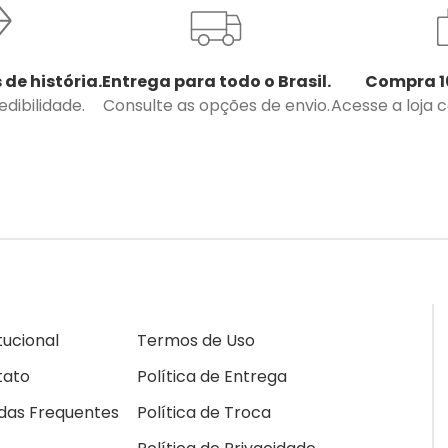
 de história.
Entrega para todo o Brasil.
Compra 1
dibilidade.
Consulte as opções de envio.
Acesse a loja 
itucional
Termos de Uso
tato
Política de Entrega
das Frequentes
Política de Troca