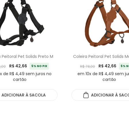
 Peitoral Pet Solids Preto M
Coleira Peitoral Pet Solids
R$ 42,66
R$ 42,66
8,00
5% NO PIX
R$ 78,00
5% N
x de R$ 4,49 sem juros no
em 10x de R$ 4,49 sem ju
cartão
cartão
ADICIONAR
À SACOLA
ADICIONAR
À SAC