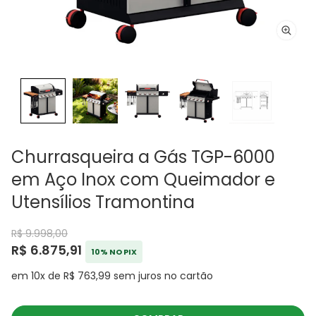
Churrasqueira a Gás TGP-6000
em Aço Inox com Queimador e
Utensílios Tramontina
R$ 9.998,00
R$ 6.875,91
10% NO PIX
em 10x de R$ 763,99 sem juros no cartão