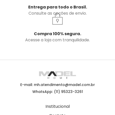
Entrega para todo o Brasil.
Consulte as opções de envio.
Compra 100% segura.
Acesse a loja com tranquilidade.
E-mail: mh.atendimento@madel.com.br
WhatsApp: (11) 95323-3261
Institucional