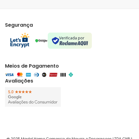
Segurança
Verificada por
Meios de Pagamento
Avaliações
@ 2025 Madel Home Comercio de Moveis e Decoracoes LTDA CNPJ: