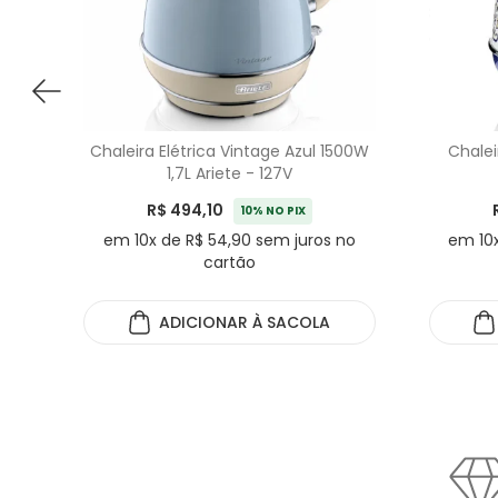
Chaleira Elétrica Vintage Azul 1500W
Chalei
1,7L Ariete - 127V
R$ 494,10
10% NO PIX
em 10x de R$ 54,90 sem juros no
em 10x
cartão
ADICIONAR
À SACOLA