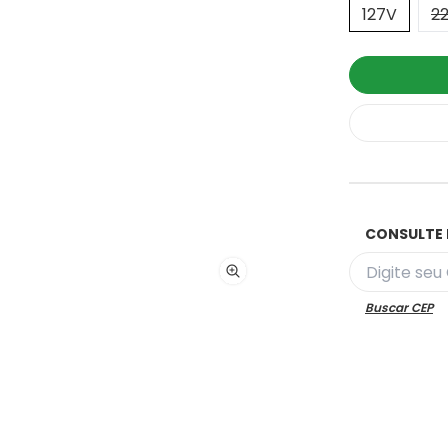
127V
2
CONSULTE 
Buscar CEP