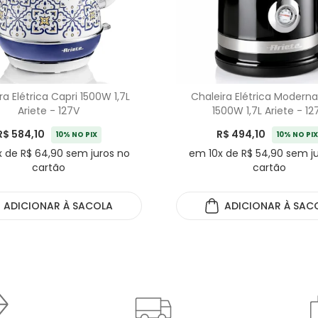
ra Elétrica Capri 1500W 1,7L
Chaleira Elétrica Moderna
Ariete - 127V
1500W 1,7L Ariete - 12
R$ 584,10
R$ 494,10
10% NO PIX
10% NO PIX
 de R$ 64,90 sem juros no
em 10x de R$ 54,90 sem j
cartão
cartão
ADICIONAR
À SACOLA
ADICIONAR
À SAC