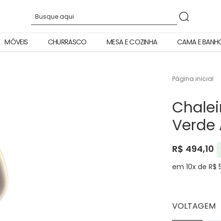
MÓVEIS
CHURRASCO
MESA E COZINHA
CAMA E BANH
Página inicial
Chalei
Verde 
R$ 494,10
em 10x de R$ 
VOLTAGEM