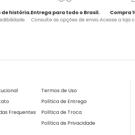
 de história.
Entrega para todo o Brasil.
Compra 1
dibilidade.
Consulte as opções de envio.
Acesse a loja 
itucional
Termos de Uso
tato
Política de Entrega
das Frequentes
Política de Troca
Política de Privacidade