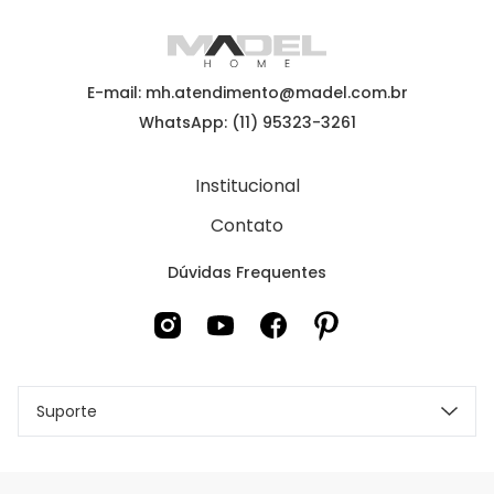
E-mail: mh.atendimento@madel.com.br
WhatsApp: (11) 95323-3261
Institucional
Contato
Dúvidas Frequentes
Suporte