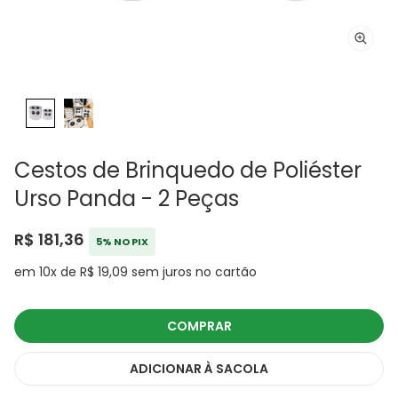
Cestos de Brinquedo de Poliéster
Urso Panda - 2 Peças
R$ 181,36
5% NO PIX
em 10x de R$ 19,09 sem juros no cartão
COMPRAR
ADICIONAR
À SACOLA