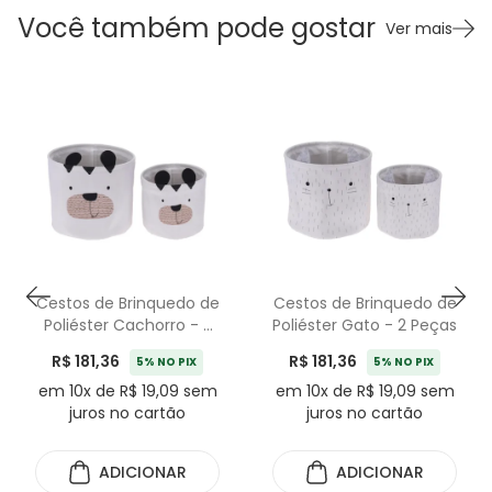
Você também pode gostar
Ver mais
Cestos de Brinquedo de
Cestos de Brinquedo de
Poliéster Cachorro - 2
Poliéster Gato - 2 Peças
Peças
R$ 181,36
R$ 181,36
5% NO PIX
5% NO PIX
em 10x de R$ 19,09 sem
em 10x de R$ 19,09 sem
juros no cartão
juros no cartão
ADICIONAR
ADICIONAR