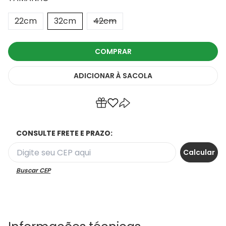
22cm
32cm
42cm
COMPRAR
ADICIONAR
À SACOLA
CONSULTE FRETE E PRAZO:
Buscar CEP