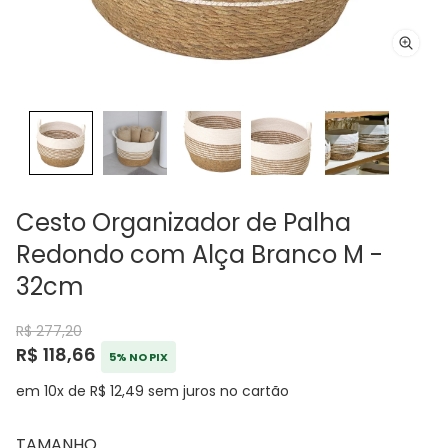
Cesto Organizador de Palha
Redondo com Alça Branco M -
32cm
R$ 277,20
R$ 118,66
5% NO PIX
em 10x de R$ 12,49 sem juros no cartão
TAMANHO