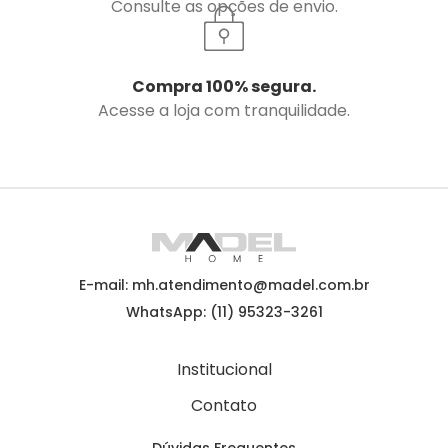
Consulte as opções de envio.
Compra 100% segura.
Acesse a loja com tranquilidade.
E-mail: mh.atendimento@madel.com.br
WhatsApp: (11) 95323-3261
Institucional
Contato
Dúvidas Frequentes