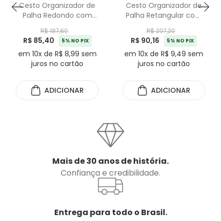
Cesto Organizador de
Cesto Organizador de
Palha Redondo com
Palha Retangular com
Alça Branco P - 22cm
Alça Branco M - 35cm
R$ 187,60
R$ 207,20
R$ 85,40
R$ 90,16
5% NO PIX
5% NO PIX
em 10x de R$ 8,99 sem
em 10x de R$ 9,49 sem
juros no cartão
juros no cartão
ADICIONAR
ADICIONAR
Mais de 30 anos de história.
Confiança e credibilidade.
Entrega para todo o Brasil.