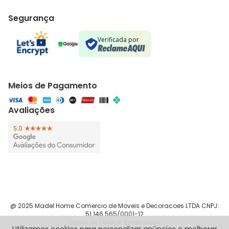
Segurança
Verificada por
Meios de Pagamento
Avaliações
@ 2025 Madel Home Comercio de Moveis e Decoracoes LTDA CNPJ:
51.146.565/0001-12
Todos os Direitos Reservados