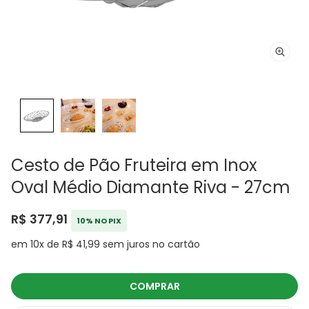
Cesto de Pão Fruteira em Inox
Oval Médio Diamante Riva - 27cm
R$ 377,91
10% NO PIX
em 10x de R$ 41,99 sem juros no cartão
COMPRAR