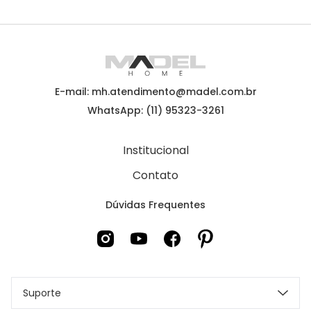
E-mail: mh.atendimento@madel.com.br
WhatsApp: (11) 95323-3261
Institucional
Contato
Dúvidas Frequentes
Suporte