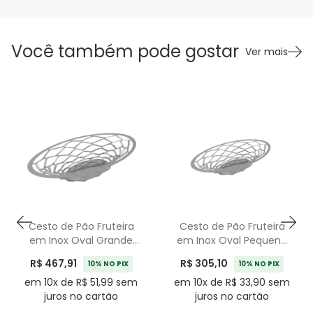
Você também pode gostar
Ver mais
Cesto de Pão Fruteira
Cesto de Pão Fruteira
em Inox Oval Grande
em Inox Oval Pequeno
Diamante Riva - 33cm
Diamante Riva - 20cm
R$ 467,91
R$ 305,10
10% NO PIX
10% NO PIX
em 10x de R$ 51,99 sem
em 10x de R$ 33,90 sem
juros no cartão
juros no cartão