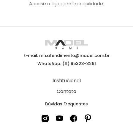
Acesse a loja com tranquilidade.
E-mail: mh.atendimento@madel.com.br
WhatsApp: (11) 95323-3261
Institucional
Contato
Dúvidas Frequentes