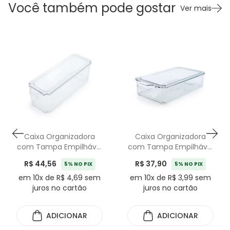
Você também pode gostar
Ver mais
Caixa Organizadora
Caixa Organizadora
com Tampa Empilhável
com Tampa Empilhável
- 1.900ml
- 2.350ml
R$ 44,56
R$ 37,90
5% NO PIX
5% NO PIX
em 10x de R$ 4,69 sem
em 10x de R$ 3,99 sem
juros no cartão
juros no cartão
ADICIONAR
ADICIONAR