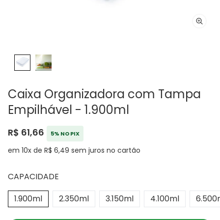
Caixa Organizadora com Tampa
Empilhável - 1.900ml
R$ 61,66
5% NO PIX
em 10x de R$ 6,49 sem juros no cartão
CAPACIDADE
1.900ml
2.350ml
3.150ml
4.100ml
6.500