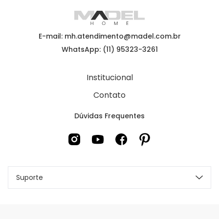
E-mail: mh.atendimento@madel.com.br
WhatsApp: (11) 95323-3261
Institucional
Contato
Dúvidas Frequentes
Suporte