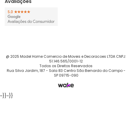
Avaliações
@ 2025 Madel Home Comercio de Moveis e Decoracoes LTDA CNPJ:
51.146.565/0001-12
Todos os Direitos Reservados
Rua Silva Jardim, 187 - Sala 83 Centro São Bernardo do Campo -
SP 09715-090
~}}
~}}