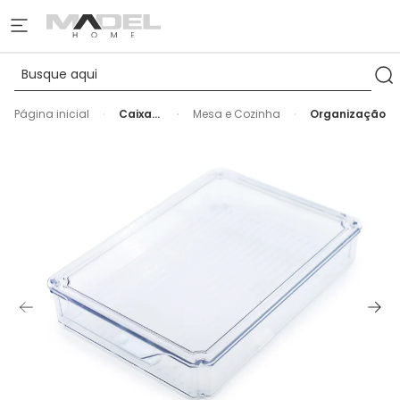
Página inicial
Caixa
Mesa e Cozinha
Organização
Organizadora
com
Tampa
Empilhável
-
1.900ml