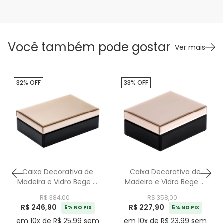
Você também pode gostar
Ver mais
32% OFF
33% OFF
Caixa Decorativa de
Caixa Decorativa de
Madeira e Vidro Bege G
Madeira e Vidro Bege M
- 24,5cm
- 19cm
R$ 384,00
R$ 358,00
R$ 246,90
R$ 227,90
5% NO PIX
5% NO PIX
em 10x de R$ 25,99 sem
em 10x de R$ 23,99 sem