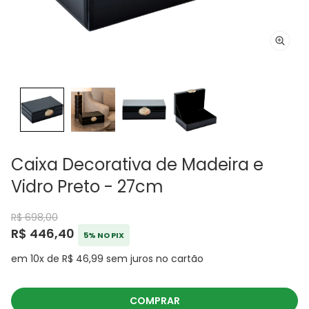
Caixa Decorativa de Madeira e
Vidro Preto - 27cm
R$ 698,00
R$ 446,40
5% NO PIX
em 10x de R$ 46,99 sem juros no cartão
COMPRAR