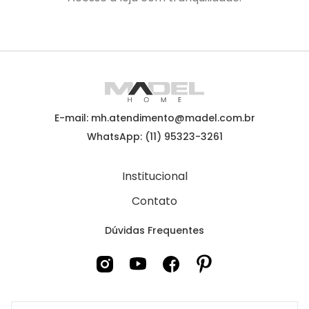
E-mail: mh.atendimento@madel.com.br
WhatsApp: (11) 95323-3261
Institucional
Contato
Dúvidas Frequentes