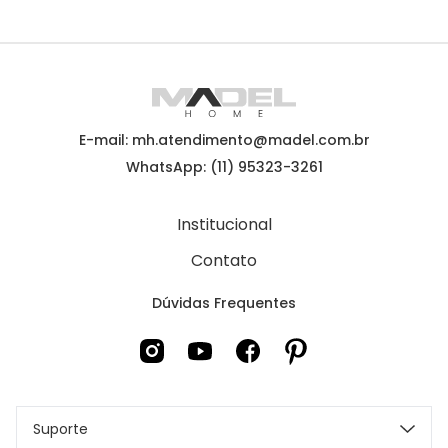
E-mail: mh.atendimento@madel.com.br
WhatsApp: (11) 95323-3261
Institucional
Contato
Dúvidas Frequentes
Suporte