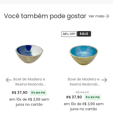
Você também pode gostar
Ver mais
SALE
38% OFF
Bowl de Madeira e
Bowl de Madeira e
Resina Redondo
Resina Redondo
Degrade - 15cm
Escama - 15cm
R$ 37,90
R$ 64,00
5% NO PIX
R$ 37,90
5% NO PIX
em 10x de R$ 3,99 sem
em 10x de R$ 3,99 sem
juros no cartão
juros no cartão