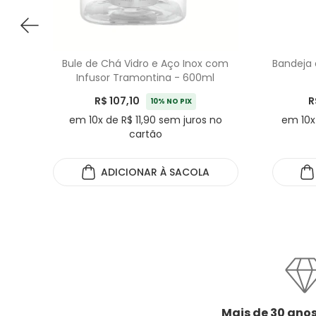
Bule de Chá Vidro e Aço Inox com
Bandeja 
Infusor Tramontina - 600ml
R$ 107,10
R
10% NO PIX
em 10x de R$ 11,90 sem juros no
em 10x
cartão
ADICIONAR
À SACOLA
Mais de 30 anos