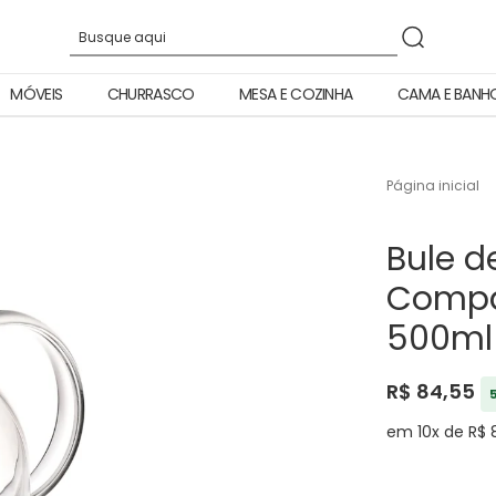
MÓVEIS
CHURRASCO
MESA E COZINHA
CAMA E BANH
Página inicial
Bule d
Compar
500ml
R$ 84,55
em 10x de R$ 