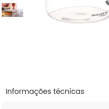
Informações técnicas