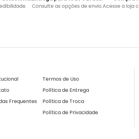
dibilidade.
Consulte as opções de envio.
Acesse a loja 
itucional
Termos de Uso
tato
Política de Entrega
das Frequentes
Política de Troca
Política de Privacidade