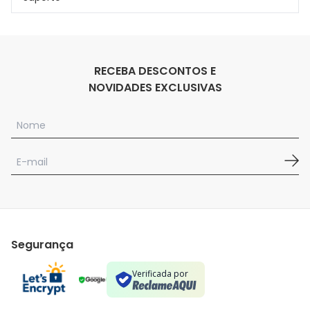
RECEBA DESCONTOS E
NOVIDADES EXCLUSIVAS
Segurança
Verificada por