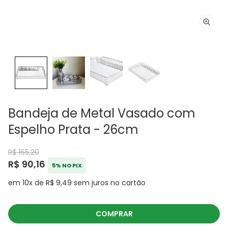
Bandeja de Metal Vasado com
Espelho Prata - 26cm
R$ 165,20
R$ 90,16
5% NO PIX
em 10x de R$ 9,49 sem juros no cartão
COMPRAR