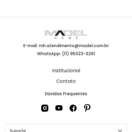
E-mail: mh.atendimento@madel.com.br
WhatsApp: (11) 95323-3261
Institucional
Contato
Dúvidas Frequentes
Suporte