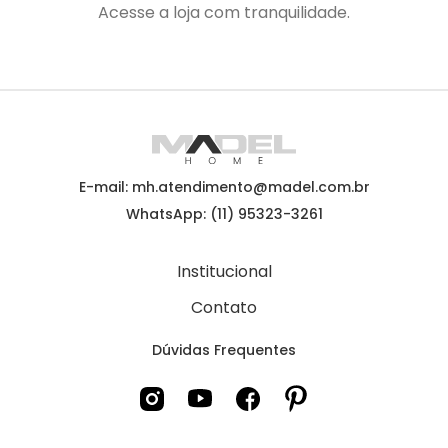
Acesse a loja com tranquilidade.
E-mail: mh.atendimento@madel.com.br
WhatsApp: (11) 95323-3261
Institucional
Contato
Dúvidas Frequentes