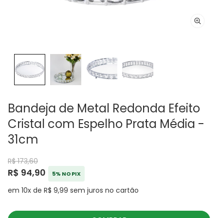
Bandeja de Metal Redonda Efeito
Cristal com Espelho Prata Média -
31cm
R$ 173,60
R$ 94,90
5% NO PIX
em 10x de R$ 9,99 sem juros no cartão