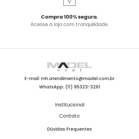
Compra 100% segura.
Acesse a loja com tranquilidade.
E-mail: mh.atendimento@madel.com.br
WhatsApp: (11) 95323-3261
Institucional
Contato
Dúvidas Frequentes