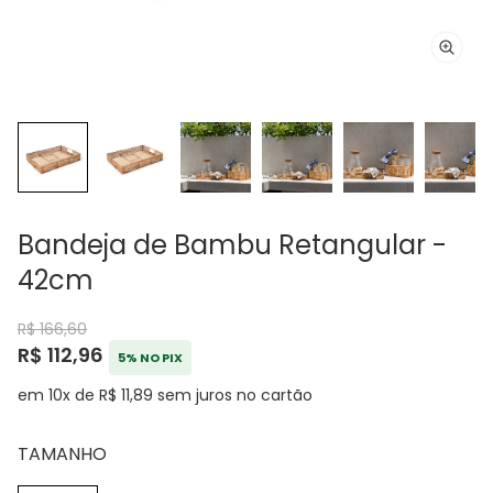
Bandeja de Bambu Retangular -
42cm
R$ 166,60
R$ 112,96
5% NO PIX
em 10x de R$ 11,89 sem juros no cartão
TAMANHO