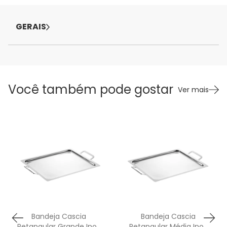
GERAIS
Você também pode gostar
Ver mais
Bandeja Cascia
Bandeja Cascia
Retangular Grande Inox
Retangular Média Inox