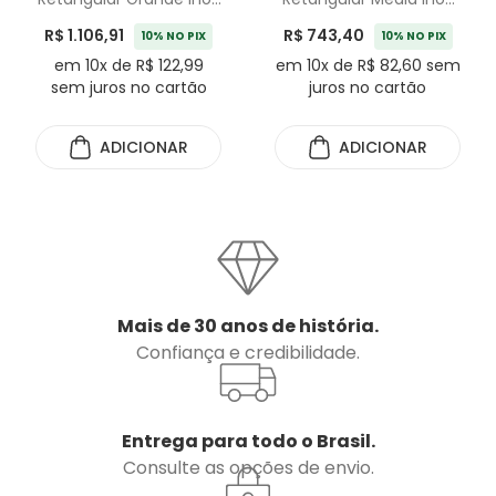
Riva - 51cm
Riva - 48cm
R$ 1.106,91
R$ 743,40
10% NO PIX
10% NO PIX
em 10x de R$ 122,99
em 10x de R$ 82,60 sem
sem juros no cartão
juros no cartão
ADICIONAR
ADICIONAR
Mais de 30 anos de história.
Confiança e credibilidade.
Entrega para todo o Brasil.
Consulte as opções de envio.