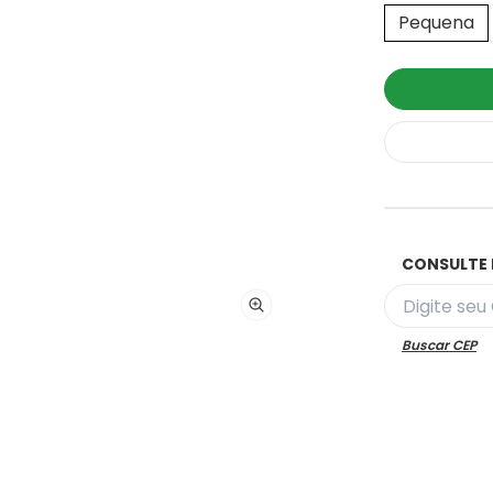
Pequena
CONSULTE 
Buscar CEP