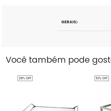
GERAIS
Você também pode gost
29% OFF
51% OFF