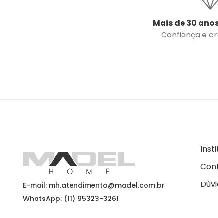
Mais de 30 anos
Confiança e cre
Inst
Con
Dúvi
E-mail: mh.atendimento@madel.com.br
WhatsApp: (11) 95323-3261