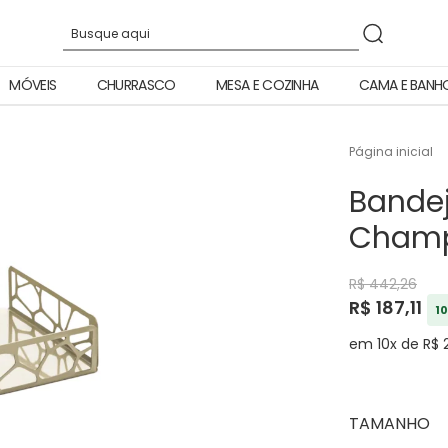
MÓVEIS
CHURRASCO
MESA E COZINHA
CAMA E BANH
Página inicial
Bandej
Champ
R$ 442,26
R$ 187,11
10
em 10x de R$ 
TAMANHO