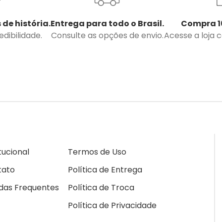
 de história.
Entrega para todo o Brasil.
Compra 1
dibilidade.
Consulte as opções de envio.
Acesse a loja 
itucional
Termos de Uso
tato
Política de Entrega
das Frequentes
Política de Troca
Política de Privacidade