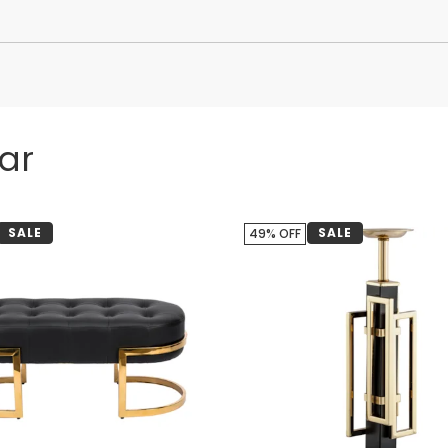
ar
SALE
SALE
49% OFF