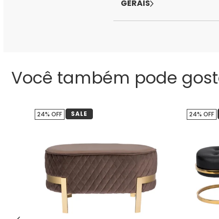
GERAIS
Você também pode gost
SALE
24% OFF
24% OFF