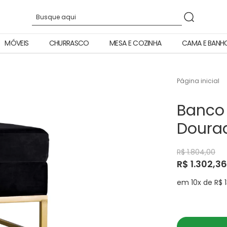
MÓVEIS
CHURRASCO
MESA E COZINHA
CAMA E BANH
Página inicial
Banco 
Doura
R$ 1.804,00
R$ 1.302,36
em 10x de R$ 