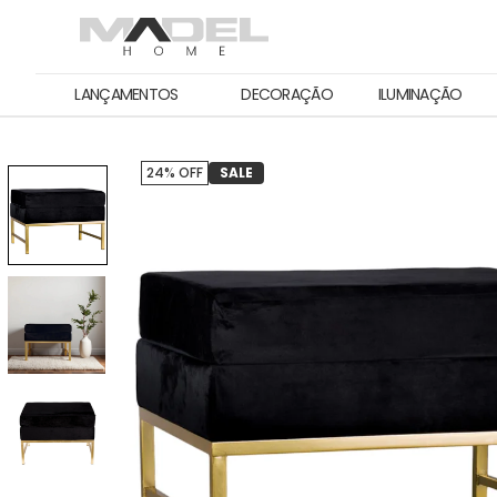
LANÇAMENTOS
DECORAÇÃO
ILUMINAÇÃO
24% OFF
SALE