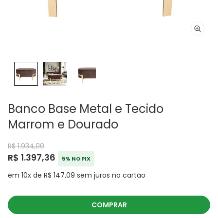
Banco Base Metal e Tecido
Marrom e Dourado
R$ 1.934,00
R$ 1.397,36
5% NO PIX
em 10x de R$ 147,09 sem juros no cartão
COMPRAR