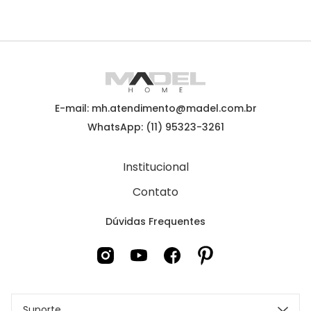
E-mail: mh.atendimento@madel.com.br
WhatsApp: (11) 95323-3261
Institucional
Contato
Dúvidas Frequentes
Suporte