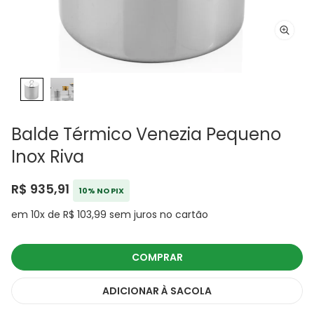
Balde Térmico Venezia Pequeno
Inox Riva
R$ 935,91
10% NO PIX
em 10x de R$ 103,99 sem juros no cartão
COMPRAR
ADICIONAR
À SACOLA