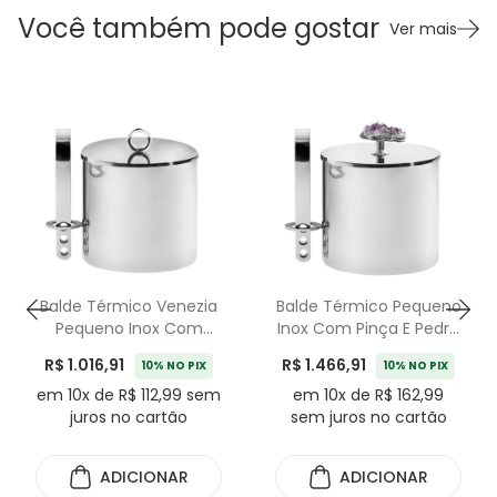
Você também pode gostar
Ver mais
Balde Térmico Venezia
Balde Térmico Pequeno
Pequeno Inox Com
Inox Com Pinça E Pedra
Pinça Riva
Druza Riva
R$ 1.016,91
R$ 1.466,91
10% NO PIX
10% NO PIX
em 10x de R$ 112,99 sem
em 10x de R$ 162,99
juros no cartão
sem juros no cartão
ADICIONAR
ADICIONAR