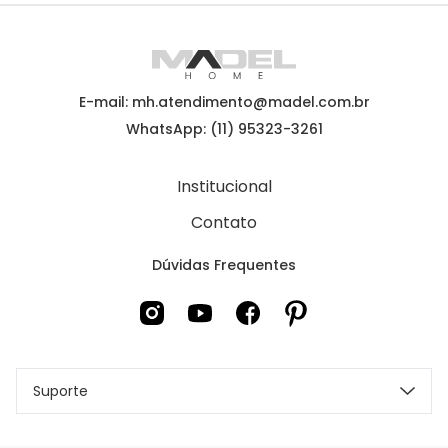
E-mail: mh.atendimento@madel.com.br
WhatsApp: (11) 95323-3261
Institucional
Contato
Dúvidas Frequentes
Suporte