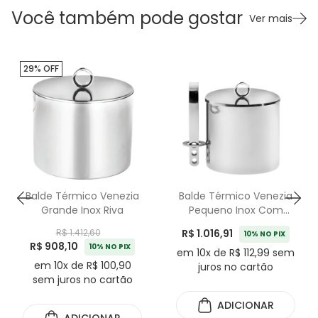
Você também pode gostar
Ver mais
29% OFF
Balde Térmico Venezia
Balde Térmico Venezia
Grande Inox Riva
Pequeno Inox Com
Pinça Riva
R$ 1.016,91
R$ 1.412,60
10% NO PIX
R$ 908,10
10% NO PIX
em 10x de R$ 112,99 sem
em 10x de R$ 100,90
juros no cartão
sem juros no cartão
ADICIONAR
ADICIONAR