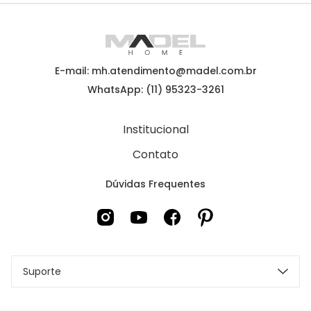
E-mail: mh.atendimento@madel.com.br
WhatsApp: (11) 95323-3261
Institucional
Contato
Dúvidas Frequentes
Suporte