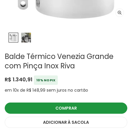
Balde Térmico Venezia Grande
com Pinça Inox Riva
R$ 1.340,91
10% NO PIX
em 10x de R$ 148,99 sem juros no cartão
COMPRAR
ADICIONAR
À SACOLA