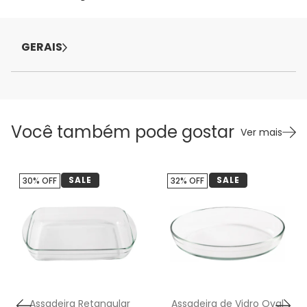
GERAIS
Você também pode gostar
Ver mais
SALE
SALE
30% OFF
32% OFF
Assadeira Retangular
Assadeira de Vidro Oval