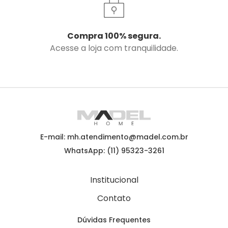
Compra 100% segura.
Acesse a loja com tranquilidade.
E-mail: mh.atendimento@madel.com.br
WhatsApp: (11) 95323-3261
Institucional
Contato
Dúvidas Frequentes