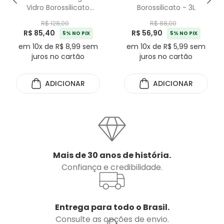
Vidro Borossilicato
Borossilicato - 3L
Temqter - 4,5L
R$ 128,00
R$ 88,00
R$ 85,40
R$ 56,90
5% NO PIX
5% NO PIX
em 10x de R$ 8,99 sem
em 10x de R$ 5,99 sem
juros no cartão
juros no cartão
ADICIONAR
ADICIONAR
Mais de 30 anos de história.
Confiança e credibilidade.
Entrega para todo o Brasil.
Consulte as opções de envio.