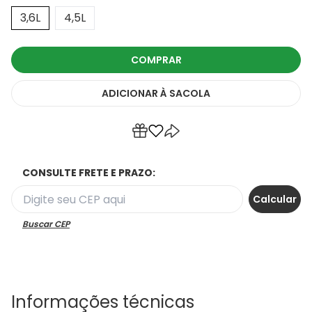
3,6L
4,5L
COMPRAR
ADICIONAR
À SACOLA
CONSULTE FRETE E PRAZO:
Buscar CEP
Informações técnicas