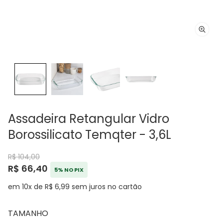
Assadeira Retangular Vidro
Borossilicato Temqter - 3,6L
R$ 104,00
R$ 66,40
5% NO PIX
em 10x de R$ 6,99 sem juros no cartão
TAMANHO