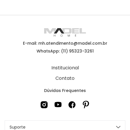
E-mail: mh.atendimento@madel.com.br
WhatsApp: (11) 95323-3261
Institucional
Contato
Dúvidas Frequentes
Suporte