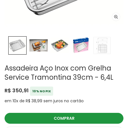
Assadeira Aço Inox com Grelha
Service Tramontina 39cm - 6,4L
R$ 350,91
10% NO PIX
em 10x de R$ 38,99 sem juros no cartão
COMPRAR