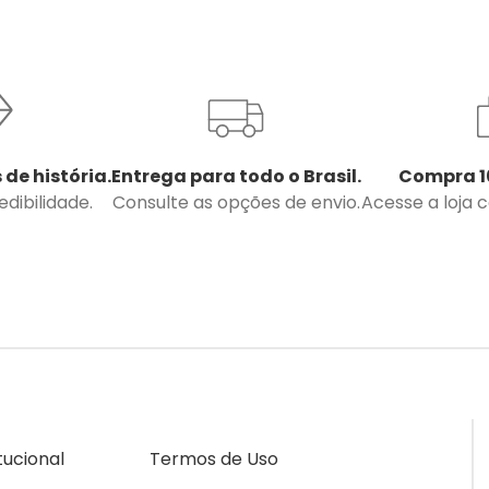
 de história.
Entrega para todo o Brasil.
Compra 1
dibilidade.
Consulte as opções de envio.
Acesse a loja 
itucional
Termos de Uso