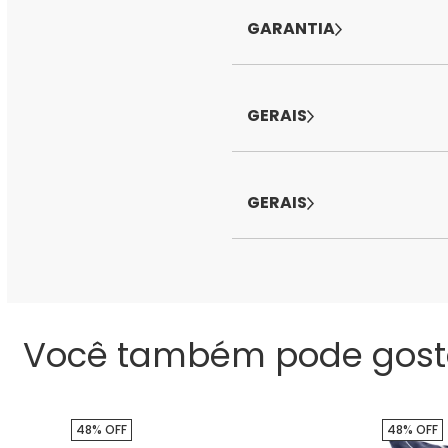
GARANTIA
GERAIS
GERAIS
Você também pode gost
48% OFF
48% OFF