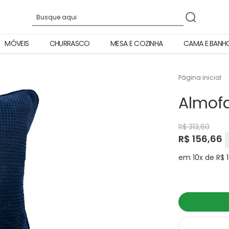
MÓVEIS
CHURRASCO
MESA E COZINHA
CAMA E BANH
Página inicial
Almofa
R$ 313,60
R$ 156,66
em 10x de R$ 