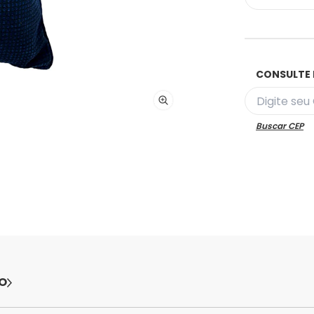
CONSULTE 
Buscar CEP
O