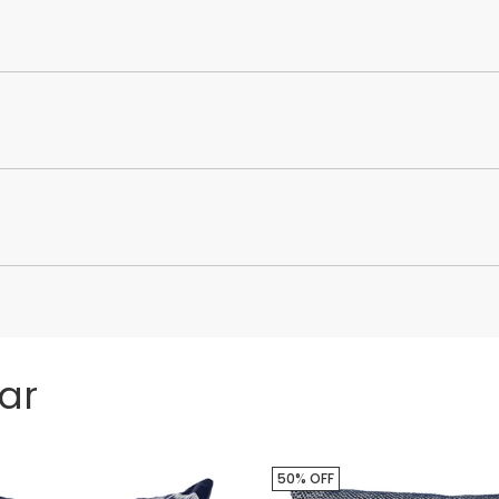
ar
50% OFF