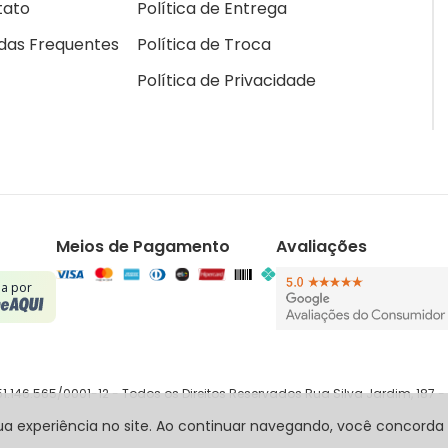
tato
Política de Entrega
das Frequentes
Política de Troca
Política de Privacidade
Meios de Pagamento
Avaliações
da por
.146.565/0001-12 - Todos os Direitos Reservados Rua Silva Jardim, 187
 sua experiência no site. Ao continuar navegando, você concord