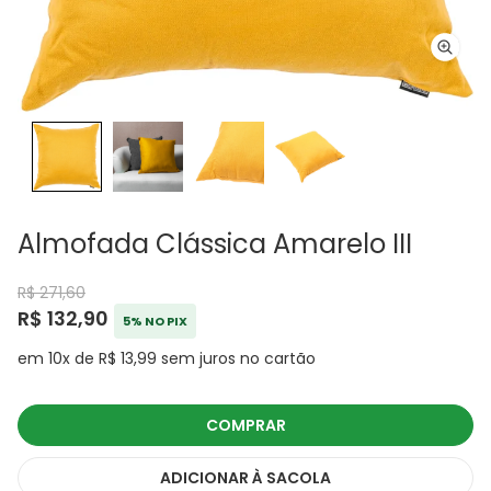
Almofada Clássica Amarelo III
R$ 271,60
R$ 132,90
5% NO PIX
em 10x de R$ 13,99 sem juros no cartão
COMPRAR
ADICIONAR
À SACOLA