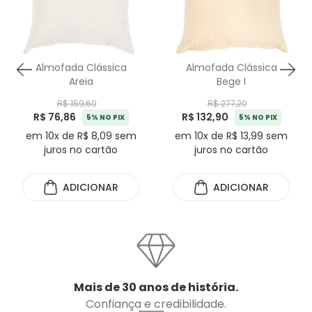
Almofada Clássica
Almofada Clássica
Areia
Bege I
R$ 159,60
R$ 277,20
R$ 76,86
R$ 132,90
5% NO PIX
5% NO PIX
em 10x de R$ 8,09 sem
em 10x de R$ 13,99 sem
juros no cartão
juros no cartão
ADICIONAR
ADICIONAR
Mais de 30 anos de história.
Confiança e credibilidade.