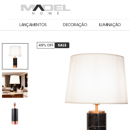
LANÇAMENTOS
DECORAÇÃO
ILUMINAÇÃO
49% OFF
SALE