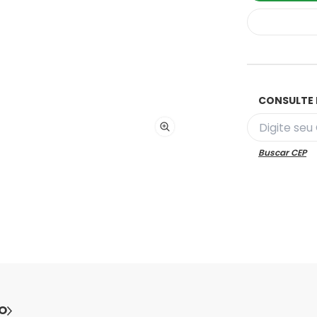
CONSULTE 
Buscar CEP
O