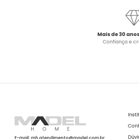
Mais de 30 anos
Confiança e cre
Inst
Con
Dúvi
E-mail: mh.atendimento@madel.com.br