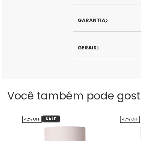
GARANTIA
GERAIS
Você também pode gost
SALE
42% OFF
47% OFF