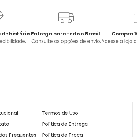
 de história.
Entrega para todo o Brasil.
Compra 1
dibilidade.
Consulte as opções de envio.
Acesse a loja 
itucional
Termos de Uso
tato
Política de Entrega
das Frequentes
Política de Troca