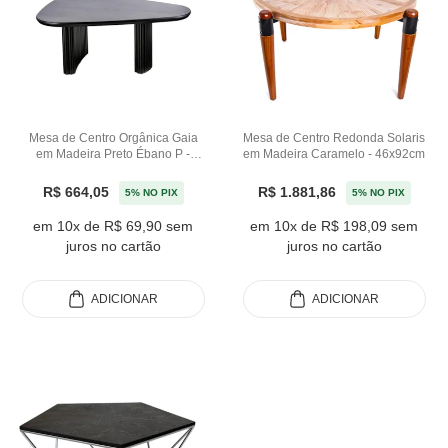
Mesa de Centro Orgânica Gaia
Mesa de Centro Redonda Solaris
em Madeira Preto Ébano P -
em Madeira Caramelo - 46x92cm
32x107cm
R$ 664,05
R$ 1.881,86
5% NO PIX
5% NO PIX
em 10x de R$ 69,90 sem
em 10x de R$ 198,09 sem
juros no cartão
juros no cartão
ADICIONAR
ADICIONAR