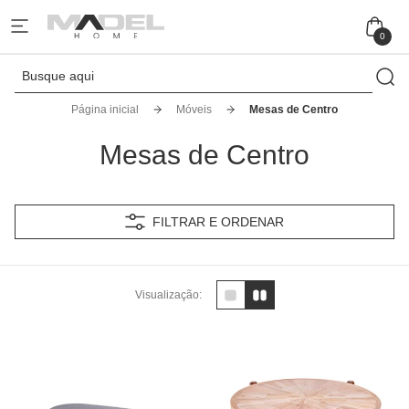
0
Página inicial
Móveis
Mesas de Centro
Mesas de Centro
FILTRAR E ORDENAR
Visualização: