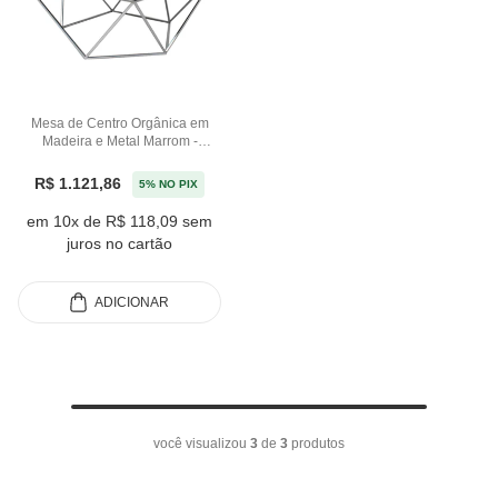
Mesa de Centro Orgânica em
Madeira e Metal Marrom -
38x94cm
R$ 1.121,86
5% NO PIX
em 10x de R$ 118,09 sem
juros no cartão
ADICIONAR
você visualizou
3
de
3
produtos