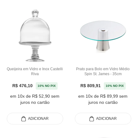
Queijeira em Vidro e Inox Castelli
Prato para Bolo em Vidro Médio
Riva
Spin St. James - 35cm
R$ 476,10
R$ 809,91
10% NO PIX
10% NO PIX
em 10x de R$ 52,90 sem
em 10x de R$ 89,99 sem
juros no cartão
juros no cartão
ADICIONAR
ADICIONAR