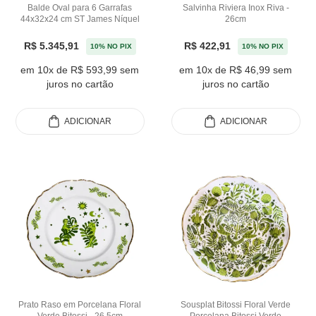
Balde Oval para 6 Garrafas
Salvinha Riviera Inox Riva -
44x32x24 cm ST James Níquel
26cm
R$ 5.345,91
R$ 422,91
10% NO PIX
10% NO PIX
em 10x de R$ 593,99 sem
em 10x de R$ 46,99 sem
juros no cartão
juros no cartão
ADICIONAR
ADICIONAR
Prato Raso em Porcelana Floral
Sousplat Bitossi Floral Verde