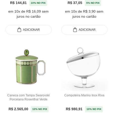
R$ 144,81
R$ 37,05
10% NO PIX
5% NO PIX
em 10x de R$ 16,09 sem
em 10x de R$ 3,90 sem
juros no cartão
juros no cartão
ADICIONAR
ADICIONAR
Caneca com Tampa Swarovski
Compoteira Marino Inox Riva
Porcelana Rosenthal Verde
R$ 2.565,00
R$ 980,91
10% NO PIX
10% NO PIX