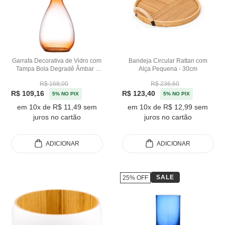
Garrafa Decorativa de Vidro com
Bandeja Circular Rattan com
Tampa Bola Degradê Âmbar -
Alça Pequena - 30cm
28cm
R$ 168,00
R$ 236,60
R$ 109,16
R$ 123,40
5% NO PIX
5% NO PIX
em 10x de R$ 11,49 sem
em 10x de R$ 12,99 sem
juros no cartão
juros no cartão
ADICIONAR
ADICIONAR
SALE
25% OFF