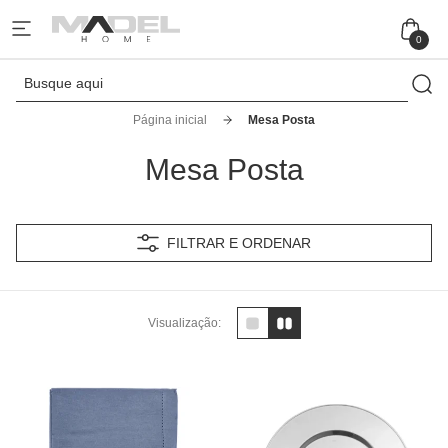
0
Página inicial
Mesa Posta
Mesa Posta
FILTRAR E ORDENAR
Visualização: