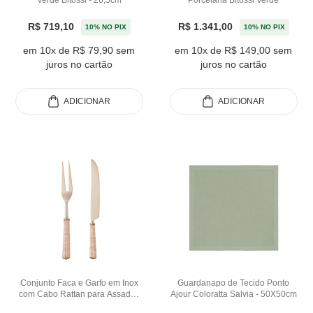
Verde Bitossi - 26,5cm
Porcelana Bitossi Verde
R$ 719,10
R$ 1.341,00
10% NO PIX
10% NO PIX
em 10x de R$ 79,90 sem
em 10x de R$ 149,00 sem
juros no cartão
juros no cartão
ADICIONAR
ADICIONAR
Conjunto Faca e Garfo em Inox
Guardanapo de Tecido Ponto
com Cabo Rattan para Assados
Ajour Coloratta Salvia - 50X50cm
Dourado Wolff - 2 Peças