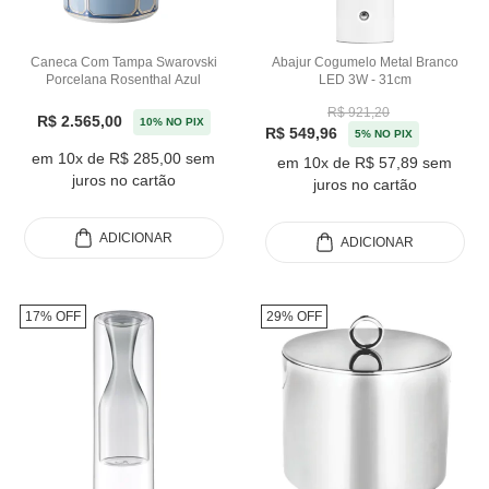
Caneca Com Tampa Swarovski
Abajur Cogumelo Metal Branco
Porcelana Rosenthal Azul
LED 3W - 31cm
R$ 921,20
R$ 2.565,00
10% NO PIX
R$ 549,96
5% NO PIX
em 10x de R$ 285,00 sem
em 10x de R$ 57,89 sem
juros no cartão
juros no cartão
ADICIONAR
ADICIONAR
17% OFF
29% OFF