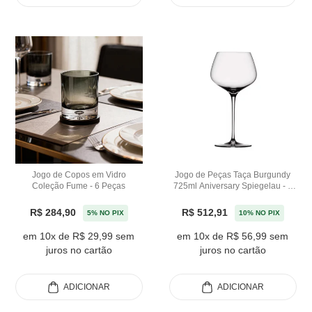
Jogo de Copos em Vidro
Jogo de Peças Taça Burgundy
Coleção Fume - 6 Peças
725ml Aniversary Spiegelau - 4
Peças
R$ 284,90
R$ 512,91
5% NO PIX
10% NO PIX
em 10x de R$ 29,99 sem
em 10x de R$ 56,99 sem
juros no cartão
juros no cartão
ADICIONAR
ADICIONAR