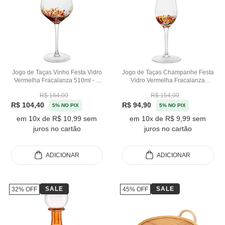
Jogo de Taças Vinho Festa Vidro
Jogo de Taças Champanhe Festa
Vermelha Fracalanza 510ml - 2
Vidro Vermelha Fracalanza
Peças
200ml - 2 Peças
R$ 164,00
R$ 154,00
R$ 104,40
R$ 94,90
5% NO PIX
5% NO PIX
em 10x de R$ 10,99 sem
em 10x de R$ 9,99 sem
juros no cartão
juros no cartão
ADICIONAR
ADICIONAR
SALE
SALE
32% OFF
45% OFF