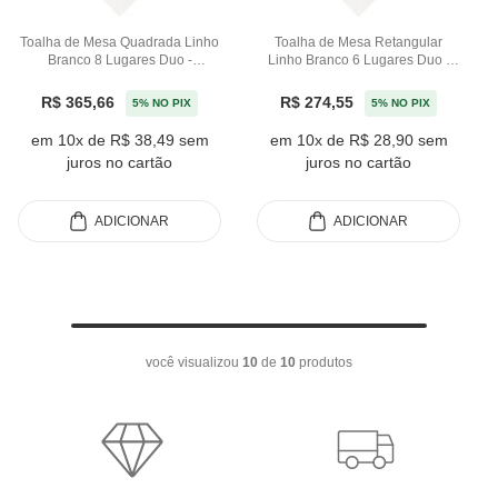
Toalha de Mesa Quadrada Linho
Toalha de Mesa Retangular
Branco 8 Lugares Duo -
Linho Branco 6 Lugares Duo -
220x220m
160x220m
R$ 365,66
R$ 274,55
5% NO PIX
5% NO PIX
em 10x de R$ 38,49 sem
em 10x de R$ 28,90 sem
juros no cartão
juros no cartão
ADICIONAR
ADICIONAR
você visualizou
10
de
10
produtos