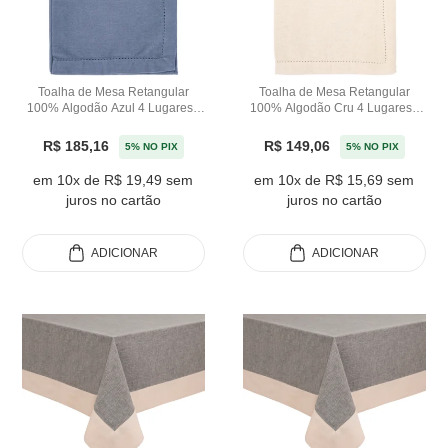
Toalha de Mesa Retangular
Toalha de Mesa Retangular
100% Algodão Azul 4 Lugares -
100% Algodão Cru 4 Lugares -
140x180m
140x180m
R$ 185,16
R$ 149,06
5% NO PIX
5% NO PIX
em 10x de R$ 19,49 sem
em 10x de R$ 15,69 sem
juros no cartão
juros no cartão
ADICIONAR
ADICIONAR