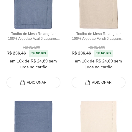
Toalha de Mesa Retangular
Toalha de Mesa Retangular
100% Algodão Azul 6 Lugares -
100% Algodão Fendi 6 Lugares -
160x220m
160x220m
R$ 314,00
R$ 314,00
R$ 236,46
R$ 236,46
5% NO PIX
5% NO PIX
em 10x de R$ 24,89 sem
em 10x de R$ 24,89 sem
juros no cartão
juros no cartão
ADICIONAR
ADICIONAR