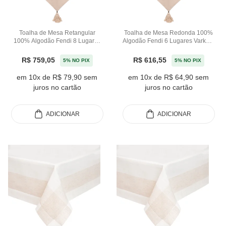
Toalha de Mesa Retangular
Toalha de Mesa Redonda 100%
100% Algodão Fendi 8 Lugares
Algodão Fendi 6 Lugares Varkala
Varkala - 180x270m
- 180m
R$ 759,05
R$ 616,55
5% NO PIX
5% NO PIX
em 10x de R$ 79,90 sem
em 10x de R$ 64,90 sem
juros no cartão
juros no cartão
ADICIONAR
ADICIONAR