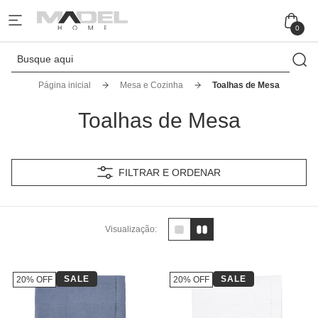
0
Página inicial
Mesa e Cozinha
Toalhas de Mesa
Toalhas de Mesa
FILTRAR E ORDENAR
Visualização:
SALE
SALE
20% OFF
20% OFF