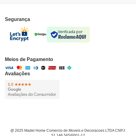
Segurança
Verificada por
Meios de Pagamento
Avaliações
@ 2025 Madel Home Comercio de Moveis e Decoracoes LTDA CNPJ:
51.146.565/0001-12