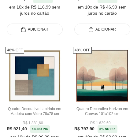
em 10x de R$ 116,99 sem
em 10x de R$ 46,99 sem
juros no cartão
juros no cartão
ADICIONAR
ADICIONAR
48% OFF
48% OFF
Quadro Decorativo Labirinto em
Quadro Decorativo Horizon em
Madeira com Vidro 78x78 cm
Canvas 101x102 cm
R$ 1.881,60
R$ 1.629,60
R$ 921,40
R$ 797,90
5% NO PIX
5% NO PIX