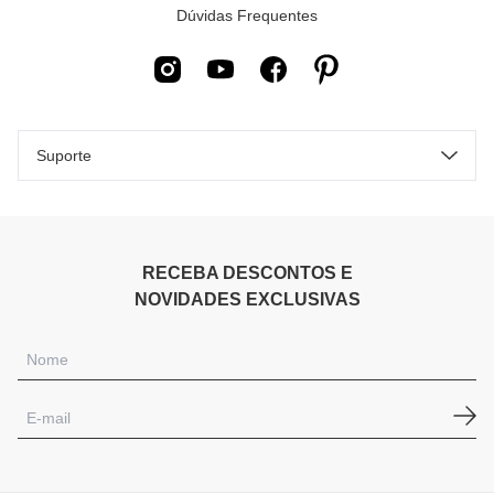
Dúvidas Frequentes
Suporte
RECEBA DESCONTOS E
NOVIDADES EXCLUSIVAS