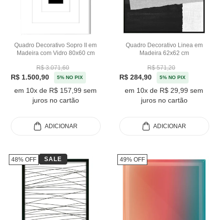
Quadro Decorativo Sopro II em
Quadro Decorativo Linea em
Madeira com Vidro 80x60 cm
Madeira 62x62 cm
R$ 3.071,60
R$ 571,20
R$ 1.500,90
R$ 284,90
5% NO PIX
5% NO PIX
em 10x de R$ 157,99 sem
em 10x de R$ 29,99 sem
juros no cartão
juros no cartão
ADICIONAR
ADICIONAR
SALE
48% OFF
49% OFF