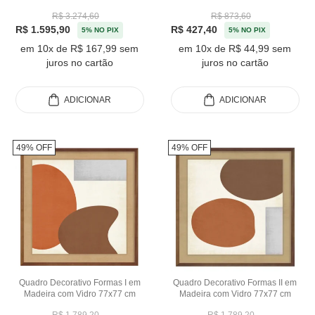
R$ 3.274,60
R$ 873,60
R$ 1.595,90
R$ 427,40
5% NO PIX
5% NO PIX
em 10x de R$ 167,99 sem
em 10x de R$ 44,99 sem
juros no cartão
juros no cartão
ADICIONAR
ADICIONAR
49% OFF
49% OFF
Quadro Decorativo Formas I em
Quadro Decorativo Formas II em
Madeira com Vidro 77x77 cm
Madeira com Vidro 77x77 cm