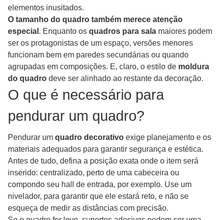
elementos inusitados.
O tamanho do quadro também merece atenção
especial
. Enquanto os
quadros para sala
maiores podem
ser os protagonistas de um espaço, versões menores
funcionam bem em paredes secundárias ou quando
agrupadas em composições. E, claro, o estilo de
moldura
do quadro
deve ser alinhado ao restante da decoração.
O que é necessário para
pendurar um quadro?
Pendurar um
quadro decorativo
exige planejamento e os
materiais adequados para garantir segurança e estética.
Antes de tudo, defina a posição exata onde o item será
inserido: centralizado, perto de uma cabeceira ou
compondo seu hall de entrada, por exemplo. Use um
nivelador, para garantir que ele estará reto, e não se
esqueça de medir as distâncias com precisão.
Se o quadro for leve, suportes adesivos podem ser uma