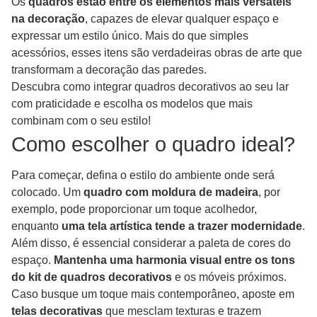
Os
quadros estão entre os elementos mais versáteis
na decoração
, capazes de elevar qualquer espaço e
expressar um estilo único. Mais do que simples
acessórios, esses itens são verdadeiras obras de arte que
transformam a decoração das paredes.
Descubra como integrar quadros decorativos ao seu lar
com praticidade e escolha os modelos que mais
combinam com o seu estilo!
Como escolher o quadro ideal?
Para começar, defina o estilo do ambiente onde será
colocado. Um
quadro com moldura de madeira
, por
exemplo, pode proporcionar um toque acolhedor,
enquanto
uma tela artística tende a trazer modernidade
.
Além disso, é essencial considerar a paleta de cores do
espaço.
Mantenha uma harmonia visual entre os tons
do kit de quadros decorativos
e os móveis próximos.
Caso busque um toque mais contemporâneo, aposte em
telas decorativas
que mesclam texturas e trazem