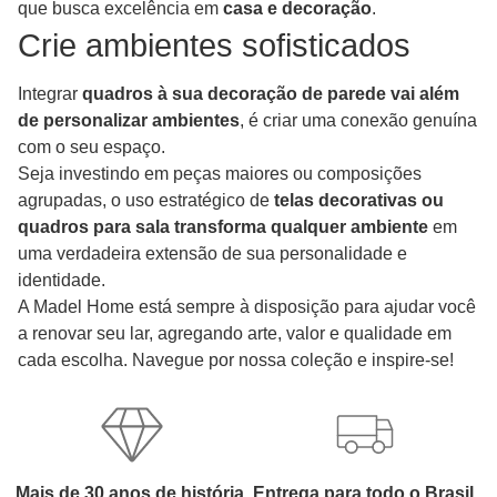
que busca excelência em
casa e decoração
.
Crie ambientes sofisticados
Integrar
quadros à sua decoração de parede vai além
de personalizar ambientes
, é criar uma conexão genuína
com o seu espaço.
Seja investindo em peças maiores ou composições
agrupadas, o uso estratégico de
telas decorativas
ou
quadros para sala
transforma qualquer ambiente
em
uma verdadeira extensão de sua personalidade e
identidade.
A Madel Home está sempre à disposição para ajudar você
a renovar seu lar, agregando arte, valor e qualidade em
cada escolha. Navegue por nossa coleção e inspire-se!
Mais de 30 anos de história.
Entrega para todo o Brasil.