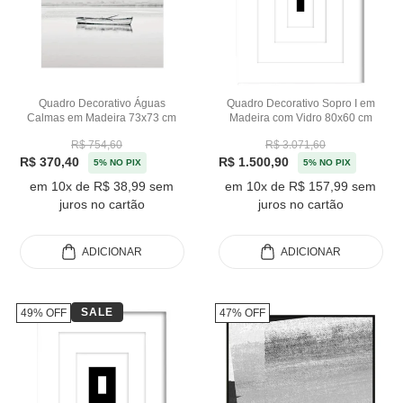
Quadro Decorativo Águas
Quadro Decorativo Sopro I em
Calmas em Madeira 73x73 cm
Madeira com Vidro 80x60 cm
R$ 754,60
R$ 3.071,60
R$ 370,40
R$ 1.500,90
5% NO PIX
5% NO PIX
em 10x de R$ 38,99 sem
em 10x de R$ 157,99 sem
juros no cartão
juros no cartão
ADICIONAR
ADICIONAR
SALE
49% OFF
47% OFF