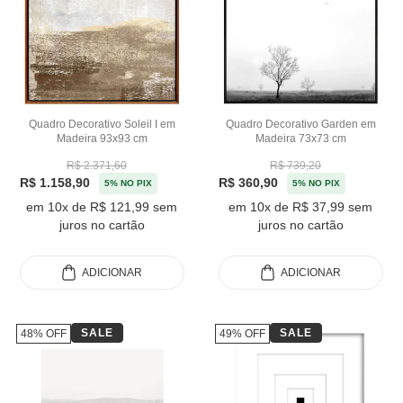
Quadro Decorativo Soleil I em
Quadro Decorativo Garden em
Madeira 93x93 cm
Madeira 73x73 cm
R$ 2.371,60
R$ 739,20
R$ 1.158,90
R$ 360,90
5% NO PIX
5% NO PIX
em 10x de R$ 121,99 sem
em 10x de R$ 37,99 sem
juros no cartão
juros no cartão
ADICIONAR
ADICIONAR
SALE
SALE
48% OFF
49% OFF