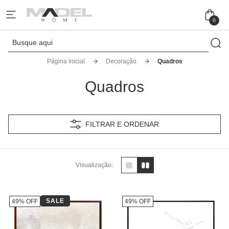
0
Página inicial
Decoração
Quadros
Quadros
FILTRAR E ORDENAR
Visualização:
SALE
49% OFF
49% OFF