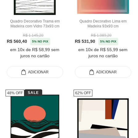
Quadro Decorativo Trama em
Quadro Decorativo Lima em
Madeira com Vidro 73x93 cm
Madeira 93x93 cm
R$ 1.145,20
R$ 1.089,20
R$ 560,40
R$ 531,90
5% NO PIX
5% NO PIX
em 10x de R$ 58,99 sem
em 10x de R$ 55,99 sem
juros no cartão
juros no cartão
ADICIONAR
ADICIONAR
SALE
48% OFF
62% OFF