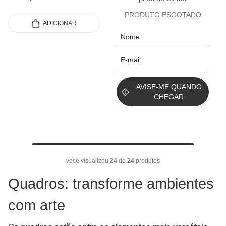
PRODUTO ESGOTADO
ADICIONAR
AVISE-ME QUANDO
CHEGAR
você visualizou
24
de
24
produtos
Quadros: transforme ambientes
com arte