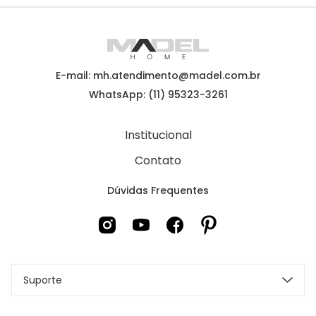
E-mail: mh.atendimento@madel.com.br
WhatsApp: (11) 95323-3261
Institucional
Contato
Dúvidas Frequentes
Suporte