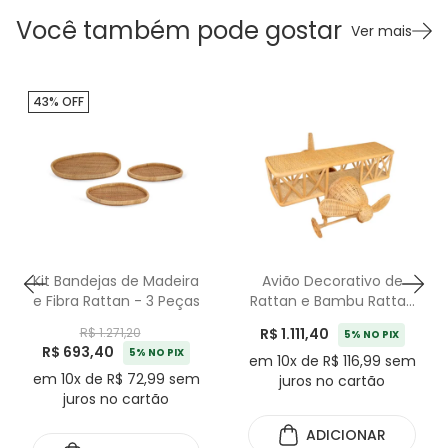
Você também pode gostar
Ver mais
43% OFF
Kit Bandejas de Madeira
Avião Decorativo de
e Fibra Rattan - 3 Peças
Rattan e Bambu Rattan
Natural - 54cm
R$ 1.111,40
R$ 1.271,20
5% NO PIX
R$ 693,40
5% NO PIX
em 10x de R$ 116,99 sem
em 10x de R$ 72,99 sem
juros no cartão
juros no cartão
ADICIONAR